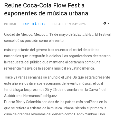
Reúne Coca-Cola Flow Fest a
exponentes de música urbana
INFOBAE
ESPECTÁCULOS
CREATED: 19 MAY 2026
EMP
Ciudad de México, México ::: 19 de mayo de 2026 ::: EFE ::: El festival
consolidó su posición como el evento
más importante del género tras anunciar el cartel de artistas
nacionales que integrarán la edición. Los organizadores destacaron
la respuesta del público que mantiene al certamen como una
referencia masiva de la escena musical en Latinoamérica.
Hace ya varias semanas se anunció el Line-Up que estará presente
este año en los diversos escenarios del evento músical, el cual
tendrá lugar los próximos 25 y 26 de noviembre en la Curva 4 del
Autódromo Hermanos Rodríguez.
Puerto Rico y Colombia con dos de los países más prolíficos en lo
que se refiere a artistas de la música urbana, siendo el primero la
cuna de grandes leyendas del género como Daddy Yankee, Don