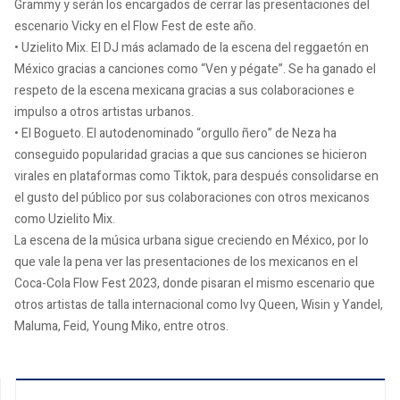
Grammy y serán los encargados de cerrar las presentaciones del
escenario Vicky en el Flow Fest de este año.
• Uzielito Mix. El DJ más aclamado de la escena del reggaetón en
México gracias a canciones como “Ven y pégate”. Se ha ganado el
respeto de la escena mexicana gracias a sus colaboraciones e
impulso a otros artistas urbanos.
• El Bogueto. El autodenominado “orgullo ñero” de Neza ha
conseguido popularidad gracias a que sus canciones se hicieron
virales en plataformas como Tiktok, para después consolidarse en
el gusto del público por sus colaboraciones con otros mexicanos
como Uzielito Mix.
La escena de la música urbana sigue creciendo en México, por lo
que vale la pena ver las presentaciones de los mexicanos en el
Coca-Cola Flow Fest 2023, donde pisaran el mismo escenario que
otros artistas de talla internacional como Ivy Queen, Wisin y Yandel,
Maluma, Feid, Young Miko, entre otros.