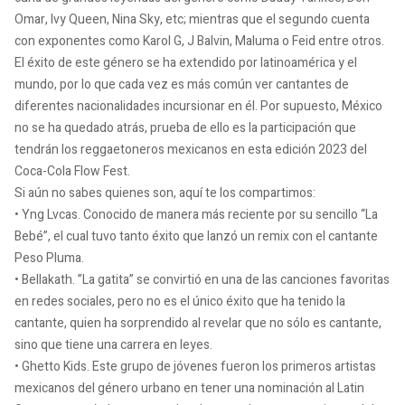
Omar, Ivy Queen, Nina Sky, etc; mientras que el segundo cuenta
con exponentes como Karol G, J Balvin, Maluma o Feid entre otros.
El éxito de este género se ha extendido por latinoamérica y el
mundo, por lo que cada vez es más común ver cantantes de
diferentes nacionalidades incursionar en él. Por supuesto, México
no se ha quedado atrás, prueba de ello es la participación que
tendrán los reggaetoneros mexicanos en esta edición 2023 del
Coca-Cola Flow Fest.
Si aún no sabes quienes son, aquí te los compartimos:
• Yng Lvcas. Conocido de manera más reciente por su sencillo “La
Bebé”, el cual tuvo tanto éxito que lanzó un remix con el cantante
Peso Pluma.
• Bellakath. ”La gatita” se convirtió en una de las canciones favoritas
en redes sociales, pero no es el único éxito que ha tenido la
cantante, quien ha sorprendido al revelar que no sólo es cantante,
sino que tiene una carrera en leyes.
• Ghetto Kids. Este grupo de jóvenes fueron los primeros artistas
mexicanos del género urbano en tener una nominación al Latin