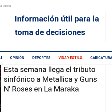
RECIDOS
Información útil para la
toma de decisiones
I
OPINIÓN
DEPORTES
VIDA Y ESTILO
CARICATUR
Esta semana llega el tributo
sinfónico a Metallica y Guns
N' Roses en La Maraka