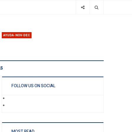
AYUDA-NOV-DEC
AS
FOLLOW US ON SOCIAL
MOST READ