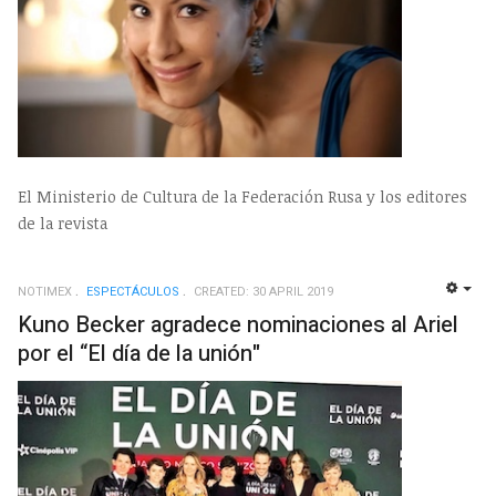
El Ministerio de Cultura de la Federación Rusa y los editores
de la revista
NOTIMEX
ESPECTÁCULOS
CREATED: 30 APRIL 2019
EMP
Kuno Becker agradece nominaciones al Ariel
por el “El día de la unión"