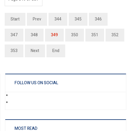
Start
Prev
344
345
346
347
348
349
350
351
352
353
Next
End
FOLLOW US ON SOCIAL
MOST READ