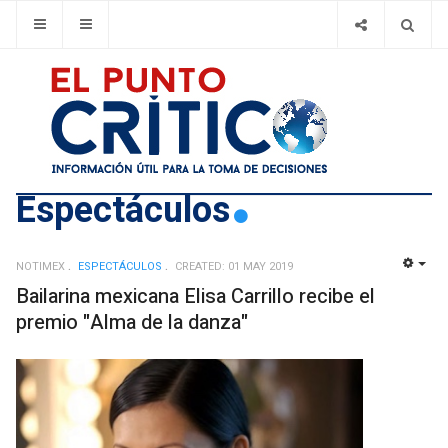
Espectáculos
NOTIMEX
ESPECTÁCULOS
CREATED: 01 MAY 2019
EMP
Bailarina mexicana Elisa Carrillo recibe el
premio "Alma de la danza"