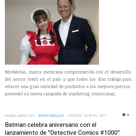
Modatelas, marca mexicana comprometida con el desarrollo
del sector textil en el país y que todos los días trabaja para
ofrecer una gran variedad de productos a los mejores precios,
presentó su nueva campaña de marketing ominicanal,
RUBEN LABASTIDS
ESPECTÁCULOS
CREATED: 26 APRIL 2019
EMP
Batman celebra aniversario con el
lanzamiento de "Detective Comics #1000"