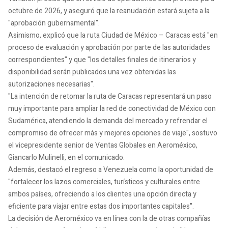
octubre de 2026, y aseguró que la reanudación estará sujeta a la
"aprobación gubernamental".
Asimismo, explicó que la ruta Ciudad de México – Caracas está "en
proceso de evaluación y aprobación por parte de las autoridades
correspondientes" y que "los detalles finales de itinerarios y
disponibilidad serán publicados una vez obtenidas las
autorizaciones necesarias".
"La intención de retomar la ruta de Caracas representará un paso
muy importante para ampliar la red de conectividad de México con
Sudamérica, atendiendo la demanda del mercado y refrendar el
compromiso de ofrecer más y mejores opciones de viaje", sostuvo
el vicepresidente senior de Ventas Globales en Aeroméxico,
Giancarlo Mulinelli, en el comunicado.
Además, destacó el regreso a Venezuela como la oportunidad de
"fortalecer los lazos comerciales, turísticos y culturales entre
ambos países, ofreciendo a los clientes una opción directa y
eficiente para viajar entre estas dos importantes capitales".
La decisión de Aeroméxico va en línea con la de otras compañías