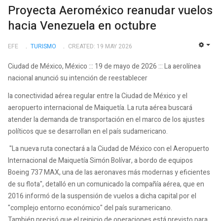
Proyecta Aeroméxico reanudar vuelos
hacia Venezuela en octubre
EFE
TURISMO
CREATED: 19 MAY 2026
EMP
Ciudad de México, México ::: 19 de mayo de 2026 ::: La aerolínea
nacional anunció su intención de reestablecer
la conectividad aérea regular entre la Ciudad de México y el
aeropuerto internacional de Maiquetía. La ruta aérea buscará
atender la demanda de transportación en el marco de los ajustes
políticos que se desarrollan en el país sudamericano.
"La nueva ruta conectará a la Ciudad de México con el Aeropuerto
Internacional de Maiquetía Simón Bolívar, a bordo de equipos
Boeing 737 MAX, una de las aeronaves más modernas y eficientes
de su flota", detalló en un comunicado la compañía aérea, que en
2016 informó de la suspensión de vuelos a dicha capital por el
"complejo entorno económico" del país suramericano.
También precisó que el reinicio de operaciones está previsto para