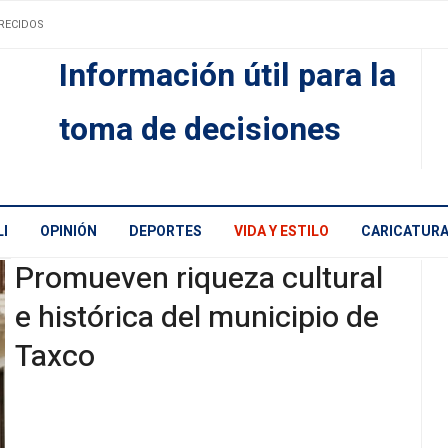
RECIDOS
Información útil para la
toma de decisiones
I
OPINIÓN
DEPORTES
VIDA Y ESTILO
CARICATUR
Promueven riqueza cultural
e histórica del municipio de
Taxco