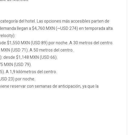
a categoría del hotel. Las opciones más accesibles parten de
demanda llegan a $4,760 MXN (~USD 274) en temporada alta.
elocity):
esde $1,550 MXN (USD 89) por noche. A 30 metros del centro.
5 MXN (USD 71). A 50 metros del centro.
2): desde $1,148 MXN (USD 66).
375 MXN (USD 79).
). A 1,9 kilómetros del centro.
(USD 23) por noche.
ene reservar con semanas de anticipación, ya que la