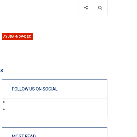
AYUDA-NOV-DEC
AS
FOLLOW US ON SOCIAL
MOST READ