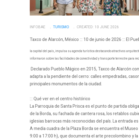
INFOBAE
TURISMO
CREATED: 10 JUNE 2026
Taxco de Alarcón, México ::: 10 de junio de 2026 ::: El P
la capital del país, impulsa su agenda turística destacando atractivos arquitec
informaron sobre las facilidades de conectividad y transporte terrestre para rec
Declarado Pueblo Mágico en 2015, Taxco de Alarcón conce
adapta a la pendiente del cerro: calles empedradas, cas
principales monumentos de la ciudad.
::: Qué ver en el centro histórico
La Parroquia de Santa Prisca es el punto de partida obli
de la Borda, su fachada de cantera rosa, los retablos cubi
iglesias barrocas más reconocidas del país. La entrada es 
A media cuadra de la Plaza Borda se encuentra el Museo
9:00 a 17:00 h), que documenta el arte precolombino y la 