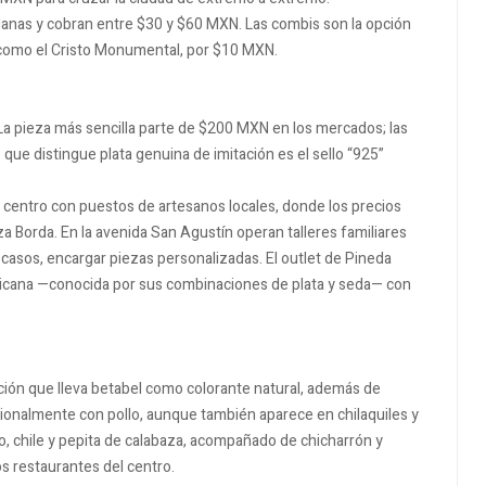
anas y cobran entre $30 y $60 MXN. Las combis son la opción
 como el Cristo Monumental, por $10 MXN.
 La pieza más sencilla parte de $200 MXN en los mercados; las
 que distingue plata genuina de imitación es el sello “925”
l centro con puestos de artesanos locales, donde los precios
a Borda. En la avenida San Agustín operan talleres familiares
 casos, encargar piezas personalizadas. El outlet de Pineda
exicana —conocida por sus combinaciones de plata y seda— con
ción que lleva betabel como colorante natural, además de
icionalmente con pollo, aunque también aparece en chilaquiles y
lo, chile y pepita de calabaza, acompañado de chicharrón y
s restaurantes del centro.