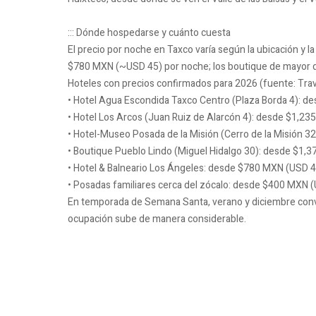
::: Dónde hospedarse y cuánto cuesta
El precio por noche en Taxco varía según la ubicación y l
$780 MXN (~USD 45) por noche; los boutique de mayor 
Hoteles con precios confirmados para 2026 (fuente: Trav
• Hotel Agua Escondida Taxco Centro (Plaza Borda 4): d
• Hotel Los Arcos (Juan Ruiz de Alarcón 4): desde $1,23
• Hotel-Museo Posada de la Misión (Cerro de la Misión 3
• Boutique Pueblo Lindo (Miguel Hidalgo 30): desde $1,
• Hotel & Balneario Los Ángeles: desde $780 MXN (USD 45
• Posadas familiares cerca del zócalo: desde $400 MXN 
En temporada de Semana Santa, verano y diciembre convi
ocupación sube de manera considerable.