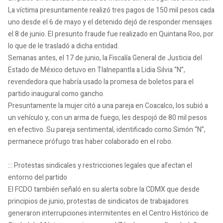
La víctima presuntamente realizó tres pagos de 150 mil pesos cada
uno desde el 6 de mayo y el detenido dejó de responder mensajes
el 8 de junio. El presunto fraude fue realizado en Quintana Roo, por
lo que de le trasladó a dicha entidad.
Semanas antes, el 17 de junio, la Fiscalía General de Justicia del
Estado de México detuvo en Tlalnepantla a Lidia Silvia “N”,
revendedora que habría usado la promesa de boletos para el
partido inaugural como gancho.
Presuntamente la mujer citó a una pareja en Coacalco, los subió a
un vehículo y, con un arma de fuego, les despojó de 80 mil pesos
en efectivo. Su pareja sentimental, identificado como Simón “N”,
permanece prófugo tras haber colaborado en el robo.
::: Protestas sindicales y restricciones legales que afectan el
entorno del partido
El FCDO también señaló en su alerta sobre la CDMX que desde
principios de junio, protestas de sindicatos de trabajadores
generaron interrupciones intermitentes en el Centro Histórico de