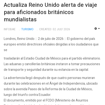
Actualiza Reino Unido alerta de viaje
para aficionados británicos
mundialistas
INFOBAE
TURISMO
CREATED: 02 JULY 2026
EMP
Londres, Reino Unido ::: 2 de julio de 2026 ::: El gobierno del país
europeo emitió directrices oficiales dirigidas a los ciudadanos que
se
trasladarán al Estadio Ciudad de México para el partido eliminatorio.
Las aduanas y cancillerías británicas instaron a tomar precauciones
de transporte y seguridad durante su estancia en la capital.
La advertencia llegó después de que cuatro personas murieran
durante las celebraciones en el Ángel de Independencia, ubicado
sobre la avenida Paseo de la Reforma de la Ciudad de México,
luego del triunfo contra Ecuador.
El documento, emitido por el FCDO (Ministerio de Asuntos