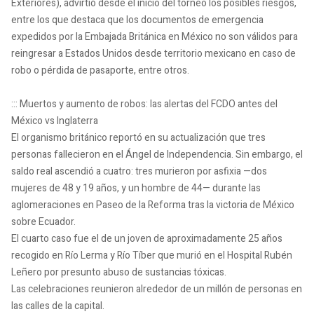
Exteriores), advirtió desde el inicio del torneo los posibles riesgos,
entre los que destaca que los documentos de emergencia
expedidos por la Embajada Británica en México no son válidos para
reingresar a Estados Unidos desde territorio mexicano en caso de
robo o pérdida de pasaporte, entre otros.
::: Muertos y aumento de robos: las alertas del FCDO antes del
México vs Inglaterra
El organismo británico reportó en su actualización que tres
personas fallecieron en el Ángel de Independencia. Sin embargo, el
saldo real ascendió a cuatro: tres murieron por asfixia —dos
mujeres de 48 y 19 años, y un hombre de 44— durante las
aglomeraciones en Paseo de la Reforma tras la victoria de México
sobre Ecuador.
El cuarto caso fue el de un joven de aproximadamente 25 años
recogido en Río Lerma y Río Tíber que murió en el Hospital Rubén
Leñero por presunto abuso de sustancias tóxicas.
Las celebraciones reunieron alrededor de un millón de personas en
las calles de la capital.