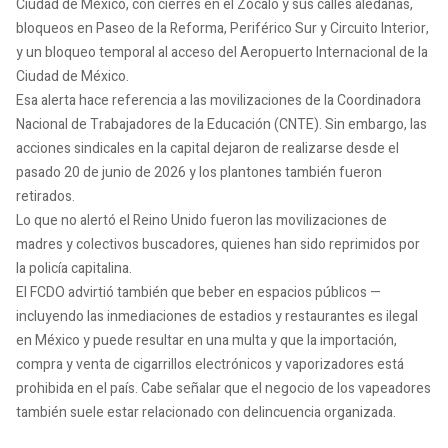
Ciudad de México, con cierres en el Zócalo y sus calles aledañas,
bloqueos en Paseo de la Reforma, Periférico Sur y Circuito Interior,
y un bloqueo temporal al acceso del Aeropuerto Internacional de la
Ciudad de México.
Esa alerta hace referencia a las movilizaciones de la Coordinadora
Nacional de Trabajadores de la Educación (CNTE). Sin embargo, las
acciones sindicales en la capital dejaron de realizarse desde el
pasado 20 de junio de 2026 y los plantones también fueron
retirados.
Lo que no alertó el Reino Unido fueron las movilizaciones de
madres y colectivos buscadores, quienes han sido reprimidos por
la policía capitalina.
El FCDO advirtió también que beber en espacios públicos —
incluyendo las inmediaciones de estadios y restaurantes es ilegal
en México y puede resultar en una multa y que la importación,
compra y venta de cigarrillos electrónicos y vaporizadores está
prohibida en el país. Cabe señalar que el negocio de los vapeadores
también suele estar relacionado con delincuencia organizada.