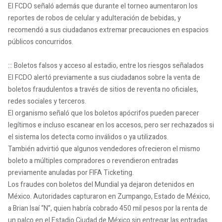
El FCDO señaló además que durante el torneo aumentaron los
reportes de robos de celular y adulteración de bebidas, y
recomendó a sus ciudadanos extremar precauciones en espacios
públicos concurridos.
::: Boletos falsos y acceso al estadio, entre los riesgos señalados
El FCDO alertó previamente a sus ciudadanos sobre la venta de
boletos fraudulentos a través de sitios de reventa no oficiales,
redes sociales y terceros.
El organismo señaló que los boletos apócrifos pueden parecer
legítimos e incluso escanear en los accesos, pero ser rechazados si
el sistema los detecta como inválidos o ya utilizados.
También advirtió que algunos vendedores ofrecieron el mismo
boleto a múltiples compradores o revendieron entradas
previamente anuladas por FIFA Ticketing.
Los fraudes con boletos del Mundial ya dejaron detenidos en
México. Autoridades capturaron en Zumpango, Estado de México,
a Brian Isaí “N”, quien habría cobrado 450 mil pesos por la renta de
un palco en el Estadio Ciudad de México sin entregar las entradas.