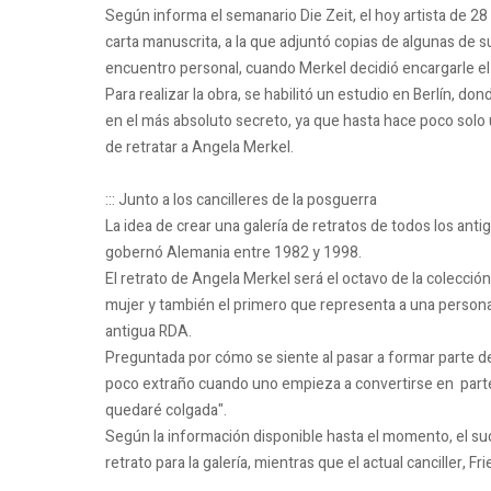
Según informa el semanario Die Zeit, el hoy artista de 
carta manuscrita, a la que adjuntó copias de algunas de s
encuentro personal, cuando Merkel decidió encargarle el 
Para realizar la obra, se habilitó un estudio en Berlín, 
en el más absoluto secreto, ya que hasta hace poco solo
de retratar a Angela Merkel.
::: Junto a los cancilleres de la posguerra
La idea de crear una galería de retratos de todos los ant
gobernó Alemania entre 1982 y 1998.
El retrato de Angela Merkel será el octavo de la colecció
mujer y también el primero que representa a una persona
antigua RDA.
Preguntada por cómo se siente al pasar a formar parte de l
poco extraño cuando uno empieza a convertirse en parte 
quedaré colgada".
Según la información disponible hasta el momento, el su
retrato para la galería, mientras que el actual canciller,