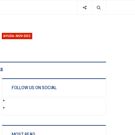
AYUDA-NOV-DEC
AS
FOLLOW US ON SOCIAL
MOST READ