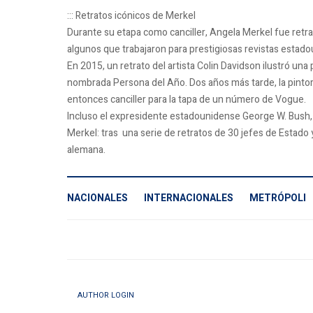
::: Retratos icónicos de Merkel
Durante su etapa como canciller, Angela Merkel fue retrat
algunos que trabajaron para prestigiosas revistas estad
En 2015, un retrato del artista Colin Davidson ilustró un
nombrada Persona del Año. Dos años más tarde, la pintora
entonces canciller para la tapa de un número de Vogue.
Incluso el expresidente estadounidense George W. Bush, af
Merkel: tras una serie de retratos de 30 jefes de Estado 
alemana.
NACIONALES
INTERNACIONALES
METRÓPOLI
AUTHOR LOGIN