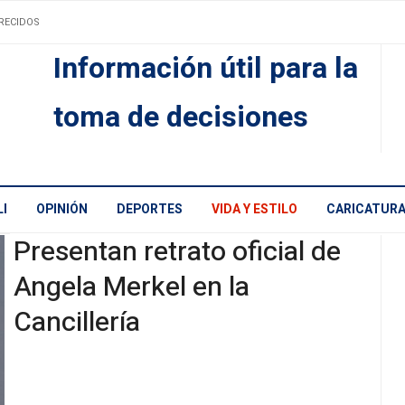
RECIDOS
Información útil para la
toma de decisiones
I
OPINIÓN
DEPORTES
VIDA Y ESTILO
CARICATUR
Presentan retrato oficial de
Angela Merkel en la
Cancillería