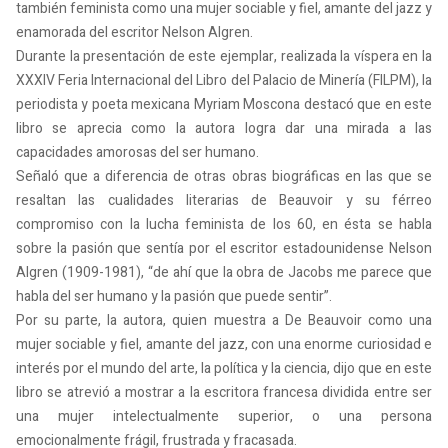
también feminista como una mujer sociable y fiel, amante del jazz y
enamorada del escritor Nelson Algren.
Durante la presentación de este ejemplar, realizada la víspera en la
XXXIV Feria Internacional del Libro del Palacio de Minería (FILPM), la
periodista y poeta mexicana Myriam Moscona destacó que en este
libro se aprecia como la autora logra dar una mirada a las
capacidades amorosas del ser humano.
Señaló que a diferencia de otras obras biográficas en las que se
resaltan las cualidades literarias de Beauvoir y su férreo
compromiso con la lucha feminista de los 60, en ésta se habla
sobre la pasión que sentía por el escritor estadounidense Nelson
Algren (1909-1981), “de ahí que la obra de Jacobs me parece que
habla del ser humano y la pasión que puede sentir”.
Por su parte, la autora, quien muestra a De Beauvoir como una
mujer sociable y fiel, amante del jazz, con una enorme curiosidad e
interés por el mundo del arte, la política y la ciencia, dijo que en este
libro se atrevió a mostrar a la escritora francesa dividida entre ser
una mujer intelectualmente superior, o una persona
emocionalmente frágil, frustrada y fracasada.