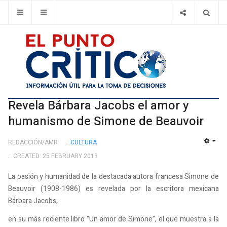
Revela Bárbara Jacobs el amor y
humanismo de Simone de Beauvoir
REDACCIÓN/AMR
CULTURA
EMP
CREATED: 25 FEBRUARY 2013
La pasión y humanidad de la destacada autora francesa Simone de
Beauvoir (1908-1986) es revelada por la escritora mexicana
Bárbara Jacobs,
en su más reciente libro “Un amor de Simone”, el que muestra a la