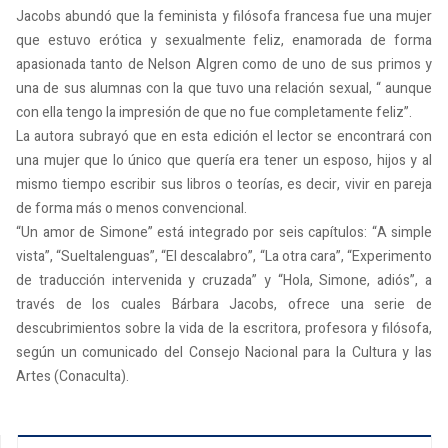
Jacobs abundó que la feminista y filósofa francesa fue una mujer
que estuvo erótica y sexualmente feliz, enamorada de forma
apasionada tanto de Nelson Algren como de uno de sus primos y
una de sus alumnas con la que tuvo una relación sexual, “ aunque
con ella tengo la impresión de que no fue completamente feliz”.
La autora subrayó que en esta edición el lector se encontrará con
una mujer que lo único que quería era tener un esposo, hijos y al
mismo tiempo escribir sus libros o teorías, es decir, vivir en pareja
de forma más o menos convencional.
“Un amor de Simone” está integrado por seis capítulos: “A simple
vista”, “Sueltalenguas”, “El descalabro”, “La otra cara”, “Experimento
de traducción intervenida y cruzada” y “Hola, Simone, adiós”, a
través de los cuales Bárbara Jacobs, ofrece una serie de
descubrimientos sobre la vida de la escritora, profesora y filósofa,
según un comunicado del Consejo Nacional para la Cultura y las
Artes (Conaculta).