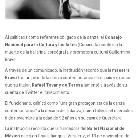
Al calificarla como referente obligado de la danza, el
Consejo
Nacional para la Cultura y las Artes
(Conaculta) confirmó la
muerte de la bailarina, coreógrafa y promotora cultural Guillermina
Bravo.
A través de un comunicado, la institución recordó que la
maestra
Bravo
fue un pilar de la danza contemporánea en el país y expuso
que su titular,
Rafael Tovar y de Teresa
lamentó a través de su
cuenta de Twitter el fallecimiento.
El funcionario, calificó como "una gran protagonista de la danza
contemporánea" a la decana de la danza, quien falleció el miércoles
6 de noviembre a la edad de 92 años en su casa de Querétaro.
La institución recordó que la fundadora del
Ballet Nacional de
México
nació en Chacaltianguis, Veracruz, el 13 de noviembre de