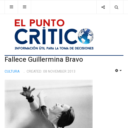
Fallece Guillermina Bravo
CULTURA
CREATED: 08 NOVEMBER 2013
EMP