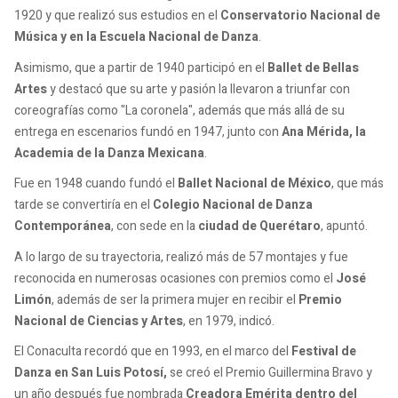
1920 y que realizó sus estudios en el
Conservatorio Nacional de
Música y en la Escuela Nacional de Danza
.
Asimismo, que a partir de 1940 participó en el
Ballet de Bellas
Artes
y destacó que su arte y pasión la llevaron a triunfar con
coreografías como "La coronela", además que más allá de su
entrega en escenarios fundó en 1947, junto con
Ana Mérida, la
Academia de la Danza Mexicana
.
Fue en 1948 cuando fundó el
Ballet Nacional de México
, que más
tarde se convertiría en el
Colegio Nacional de Danza
Contemporánea
, con sede en la
ciudad de Querétaro
, apuntó.
A lo largo de su trayectoria, realizó más de 57 montajes y fue
reconocida en numerosas ocasiones con premios como el
José
Limón
, además de ser la primera mujer en recibir el
Premio
Nacional de Ciencias y Artes
, en 1979, indicó.
El Conaculta recordó que en 1993, en el marco del
Festival de
Danza en San Luis Potosí,
se creó el Premio Guillermina Bravo y
un año después fue nombrada
Creadora Emérita dentro del