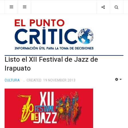
Listo el XII Festival de Jazz de
Irapuato
CULTURA
CREATED: 19 NOVEMBER 2013
EMP