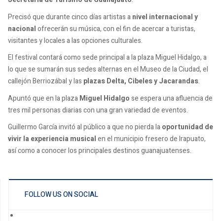
Precisó que durante cinco días artistas a
nivel internacional y
nacional
ofrecerán su música, con el fin de acercar a turistas,
visitantes y locales a las opciones culturales.
El festival contará como sede principal a la plaza Miguel Hidalgo, a
lo que se sumarán sus sedes alternas en el Museo de la Ciudad, el
callejón Berriozábal y las
plazas Delta, Cibeles y Jacarandas
.
Apuntó que en la plaza
Miguel Hidalgo
se espera una afluencia de
tres mil personas diarias con una gran variedad de eventos.
Guillermo García invitó al público a que no pierda la
oportunidad de
vivir la experiencia musical
en el municipio fresero de Irapuato,
así como a conocer los principales destinos guanajuatenses.
FOLLOW US ON SOCIAL