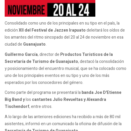
Consolidado como uno de los principales en su tipo en el país, la
edición
XII del Festival de Jazz
en Irapuato
deleitará los oídos de
los amantes del ritmo sincopado del 20 al 24 de noviembre en esa
ciudad de
Guanajuato
.
Guillermo García
, director de
Productos Turísticos de la
Secretaría de Turismo de Guanajuato
, destacó la consolidación
y posicionamiento del encuentro musical, que se ha colocado como
uno de los principales eventos en su tipo y uno de los más
esperados por los conocedores del género.
Como parte del programa se presentará la
banda Joe D'Etienne
Big Band y
los
cantantes Julio Revueltas y Alexandra
Tischendorf
, entre otros.
A lo largo de las anteriores ediciones ha recibido a más de 80 mil
asistentes, informó en un comunicado la oficina de difusión de la
Secretaría de Turismo de Guanajuato
.