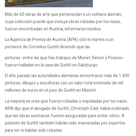
Más de 60 obras de arte que pertenecían a un solitario alemán,
cuya colección puede que incluya obras robadas por los nazis,
fueron encontradas en Austria, informaron medios.
La Agencia de Prensa de Austria (APA) citó el martes a un
portavoz de Cornelius Gurlitt diciendo que las
pinturas -entre las que hay trabajos de Monet, Renoir y Picasso-
fueron halladas en la casa de Gurlitt en Salzburgo.
El año pasado las autoridades alemanas encontraron más de 1.400
pinturas, dibujos y esculturas con un valor total estimado de mil
millones de euros en el piso de Gurlitt en Múnich.
La mayoría se cree que fueron robadas o expoliadas por los nazis.
APA dijo que el abogado de Gurlitt, Christoph Edel, había ordenado
que las obras austriacas fuesen aseguradas para evitar robos. A
petición de Gurlitt también habían sido examinadas por expertos
para ver si habían sido robadas.