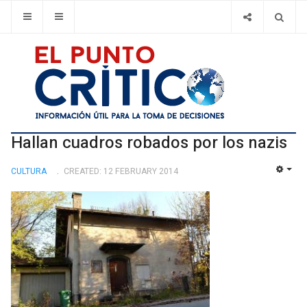
Hallan cuadros robados por los nazis
CULTURA
CREATED: 12 FEBRUARY 2014
EMP