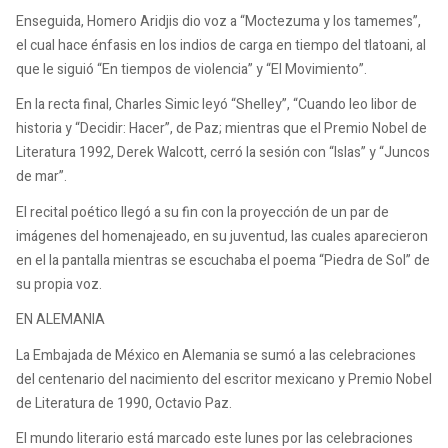
Enseguida, Homero Aridjis dio voz a “Moctezuma y los tamemes”,
el cual hace énfasis en los indios de carga en tiempo del tlatoani, al
que le siguió “En tiempos de violencia” y “El Movimiento”.
En la recta final, Charles Simic leyó “Shelley”, “Cuando leo libor de
historia y “Decidir: Hacer”, de Paz; mientras que el Premio Nobel de
Literatura 1992, Derek Walcott, cerró la sesión con “Islas” y “Juncos
de mar”.
El recital poético llegó a su fin con la proyección de un par de
imágenes del homenajeado, en su juventud, las cuales aparecieron
en el la pantalla mientras se escuchaba el poema “Piedra de Sol” de
su propia voz.
EN ALEMANIA
La Embajada de México en Alemania se sumó a las celebraciones
del centenario del nacimiento del escritor mexicano y Premio Nobel
de Literatura de 1990, Octavio Paz.
El mundo literario está marcado este lunes por las celebraciones