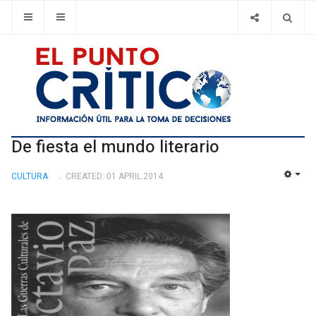
De fiesta el mundo literario
CULTURA
CREATED: 01 APRIL 2014
EMP