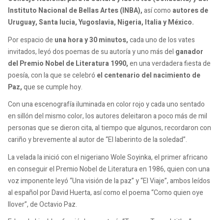
Instituto Nacional de Bellas Artes (INBA),
así como
autores de
Uruguay, Santa lucia, Yugoslavia, Nigeria, Italia y México.
Por espacio de
una hora y 30 minutos,
cada uno de los vates
invitados, leyó dos poemas de su autoría y uno más del
ganador
del Premio Nobel de Literatura 1990,
en una verdadera fiesta de
poesía, con la que se celebró
el centenario del nacimiento de
Paz,
que se cumple hoy.
Con una escenografía iluminada en color rojo y cada uno sentado
en sillón del mismo color, los autores deleitaron a poco más de mil
personas que se dieron cita, al tiempo que algunos, recordaron con
cariño y brevemente al autor de “El laberinto de la soledad”.
La velada la inició con el nigeriano Wole Soyinka, el primer africano
en conseguir el Premio Nobel de Literatura en 1986, quien con una
voz imponente leyó “Una visión de la paz” y “El Viaje”, ambos leídos
al español por David Huerta, así como el poema “Como quien oye
llover”, de Octavio Paz.