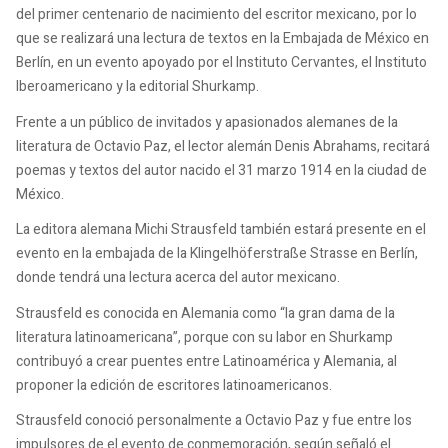
del primer centenario de nacimiento del escritor mexicano, por lo
que se realizará una lectura de textos en la Embajada de México en
Berlín, en un evento apoyado por el Instituto Cervantes, el Instituto
Iberoamericano y la editorial Shurkamp.
Frente a un público de invitados y apasionados alemanes de la
literatura de Octavio Paz, el lector alemán Denis Abrahams, recitará
poemas y textos del autor nacido el 31 marzo 1914 en la ciudad de
México.
La editora alemana Michi Strausfeld también estará presente en el
evento en la embajada de la Klingelhöferstraße Strasse en Berlín,
donde tendrá una lectura acerca del autor mexicano.
Strausfeld es conocida en Alemania como “la gran dama de la
literatura latinoamericana”, porque con su labor en Shurkamp
contribuyó a crear puentes entre Latinoamérica y Alemania, al
proponer la edición de escritores latinoamericanos.
Strausfeld conoció personalmente a Octavio Paz y fue entre los
impulsores de el evento de conmemoración, según señaló el