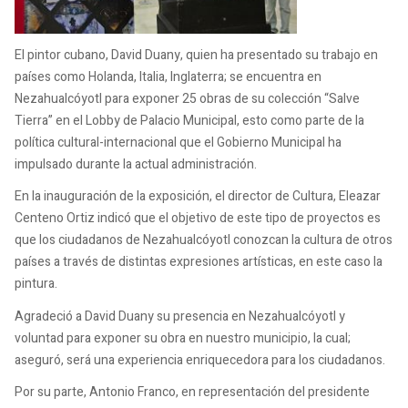
El pintor cubano, David Duany, quien ha presentado su trabajo en
países como Holanda, Italia, Inglaterra; se encuentra en
Nezahualcóyotl para exponer 25 obras de su colección “Salve
Tierra” en el Lobby de Palacio Municipal, esto como parte de la
política cultural-internacional que el Gobierno Municipal ha
impulsado durante la actual administración.
En la inauguración de la exposición, el director de Cultura, Eleazar
Centeno Ortiz indicó que el objetivo de este tipo de proyectos es
que los ciudadanos de Nezahualcóyotl conozcan la cultura de otros
países a través de distintas expresiones artísticas, en este caso la
pintura.
Agradeció a David Duany su presencia en Nezahualcóyotl y
voluntad para exponer su obra en nuestro municipio, la cual;
aseguró, será una experiencia enriquecedora para los ciudadanos.
Por su parte, Antonio Franco, en representación del presidente