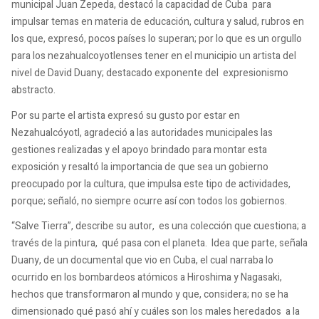
municipal Juan Zepeda, destacó la capacidad de Cuba para
impulsar temas en materia de educación, cultura y salud, rubros en
los que, expresó, pocos países lo superan; por lo que es un orgullo
para los nezahualcoyotlenses tener en el municipio un artista del
nivel de David Duany; destacado exponente del expresionismo
abstracto.
Por su parte el artista expresó su gusto por estar en
Nezahualcóyotl, agradeció a las autoridades municipales las
gestiones realizadas y el apoyo brindado para montar esta
exposición y resaltó la importancia de que sea un gobierno
preocupado por la cultura, que impulsa este tipo de actividades,
porque; señaló, no siempre ocurre así con todos los gobiernos.
“Salve Tierra”, describe su autor, es una colección que cuestiona; a
través de la pintura, qué pasa con el planeta. Idea que parte, señala
Duany, de un documental que vio en Cuba, el cual narraba lo
ocurrido en los bombardeos atómicos a Hiroshima y Nagasaki,
hechos que transformaron al mundo y que, considera; no se ha
dimensionado qué pasó ahí y cuáles son los males heredados a la