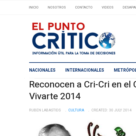
INICIO
NOSOTROS
CONTACTO
VIDEOS
DESAPA
NACIONALES
INTERNACIONALES
METRÓPOL
Reconocen a Cri-Cri en el
Vivarte 2014
RUBEN LABASTIDS
CULTURA
CREATED: 30 JULY 2014