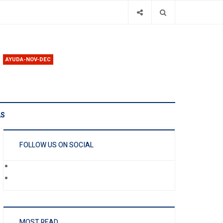
AYUDA-NOV-DEC
AS
FOLLOW US ON SOCIAL
MOST READ