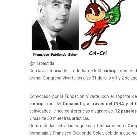
@r_labastida
Con la asistencia de alrededor de 600 participantes en d
primer Congreso Vivarte los días 31 de julio y 1 y 2 de ag
Convocado por la Fundación Vivarte, con el soporte de
participación del
Conaculta, a través del INBA y el 
actividades,: cinco conferencias magistrales,
12 paneles
y más de 30 muestras artísticas.
Dentro de las actividades que se efectuarán en el
Cong
homenaje a Francisco Gabilondo Soler, debido a que s