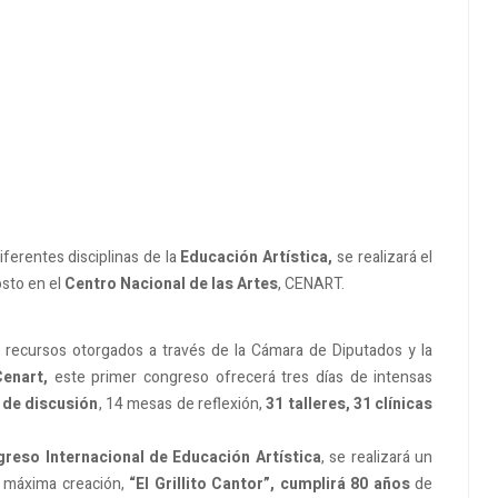
iferentes disciplinas de la
Educación Artística,
se realizará el
osto en el
Centro Nacional de las Artes
, CENART.
 recursos otorgados a través de la Cámara de Diputados y la
Cenart,
este primer congreso ofrecerá tres días de intensas
 de discusión
, 14 mesas de reflexión,
31 talleres, 31 clínicas
reso Internacional de Educación Artística
, se realizará un
u máxima creación,
“El Grillito Cantor”, cumplirá 80 años
de