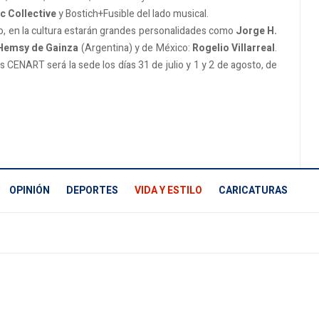
c Collective
y Bostich+Fusible del lado musical.
n grandes personalidades como
Jorge H.
 Hemsy de Gainza
(Argentina) y de México:
Rogelio Villarreal
.
la sede los días 31 de julio y 1 y 2 de agosto, de
OPINIÓN
DEPORTES
VIDA Y ESTILO
CARICATURAS