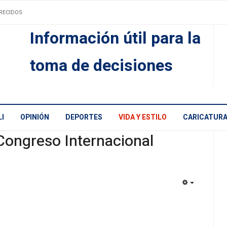
RECIDOS
Información útil para la
toma de decisiones
I
OPINIÓN
DEPORTES
VIDA Y ESTILO
CARICATUR
 Congreso Internacional
EMPTY