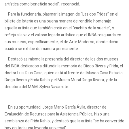
artística como beneficio social”, reconoció.
Para la funcionaria, plasmar la imagen de “Las dos Fridas” en el
billete de lotería es una buena manera de rendirle homenaje
aquella artista que también creía en el “cachito de la suerte”, y
refleja a la vez el valioso legado artístico que el INBA resguarda en
sus museos, específicamente, el de Arte Moderno, donde dicho
cuadro se exhibe de manera permanente.
Destacó asimismo la presencia del director de los dos museos
del INBA dedicados a difundir la memoria de Diego Rivera y Frida, el
doctor Luis Rius Caso, quien está al frente del Museo Casa Estudio
Diego Rivera y Frida Kahlo y el Museo Mural Diego Rivera, y de la
directora del MAM, Sylvia Navarrete.
En su oportunidad, Jorge Mario García Ávila, director de
Evaluación de Recursos para la Asistencia Pública, hizo una
semblanza de Frida Kahlo, y destacó que la artista “se ha convertido
hoy en toda una leyenda universal”.