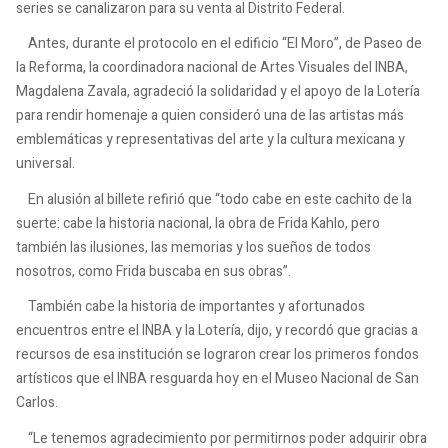
series se canalizaron para su venta al Distrito Federal.
Antes, durante el protocolo en el edificio “El Moro”, de Paseo de
la Reforma, la coordinadora nacional de Artes Visuales del INBA,
Magdalena Zavala, agradeció la solidaridad y el apoyo de la Lotería
para rendir homenaje a quien consideró una de las artistas más
emblemáticas y representativas del arte y la cultura mexicana y
universal.
En alusión al billete refirió que “todo cabe en este cachito de la
suerte: cabe la historia nacional, la obra de Frida Kahlo, pero
también las ilusiones, las memorias y los sueños de todos
nosotros, como Frida buscaba en sus obras”.
También cabe la historia de importantes y afortunados
encuentros entre el INBA y la Lotería, dijo, y recordó que gracias a
recursos de esa institución se lograron crear los primeros fondos
artísticos que el INBA resguarda hoy en el Museo Nacional de San
Carlos.
“Le tenemos agradecimiento por permitirnos poder adquirir obra