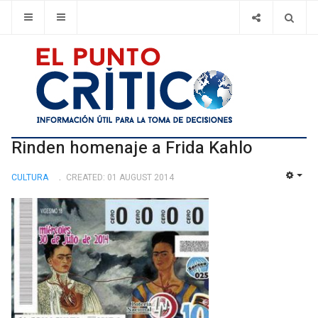
Rinden homenaje a Frida Kahlo
CULTURA
CREATED: 01 AUGUST 2014
EMP