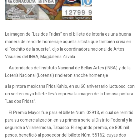
La imagen de “Las dos Fridas” en el billete de lotería es una buena
manera de rendirle homenaje aquella artista que también creía en
el “cachito de la suerte”, dijo la coordinadora nacional de Artes
Visuales del INBA, Magdalena Zavala.
Autoridades del Instituto Nacional de Bellas Artes (INBA) y de la
Lotería Nacional (Lotenal) rindieron anoche homenaje
a la pintora mexicana Frida Kahlo, en su 60 aniversario luctuoso, con
un sorteo cuyo billete llevó impresa la imagen de la famosa pintura
“Las dos Fridas”.
El Premio Mayor fue para el billete Núm. 02913, el cual se remitió
para su comercialización en su primera serie al Distrito Federal y la
segunda a Villahermosa, Tabasco. El segundo premio, de 800 mil
pesos, benefició al poseedor del billete Núm. 55162, cuyas dos