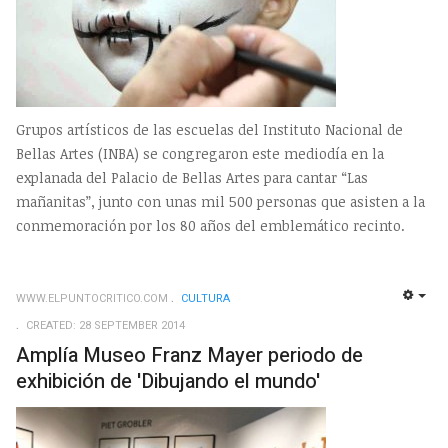
Grupos artísticos de las escuelas del Instituto Nacional de
Bellas Artes (INBA) se congregaron este mediodía en la
explanada del Palacio de Bellas Artes para cantar “Las
mañanitas”, junto con unas mil 500 personas que asisten a la
conmemoración por los 80 años del emblemático recinto.
WWW.ELPUNTOCRITICO.COM
CULTURA
EMP
CREATED: 28 SEPTEMBER 2014
Amplía Museo Franz Mayer periodo de
exhibición de 'Dibujando el mundo'