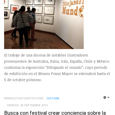
El trabajo de una docena de notables ilustradores
provenientes de Australia, Italia, Irán, España, Chile y México
conforma la exposición “Dibujando el mundo”, cuyo periodo
de exhibición en el Museo Franz Mayer se extenderá hasta el
5 de octubre próximo.
WWW.ELPUNTOCRITICO.COM
CULTURA
EMP
CREATED: 26 SEPTEMBER 2014
Busca con festival crear conciencia sobre la