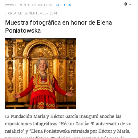
WWW.ELPUNTOCRITICO.COM
CULTURA
EMP
CREATED: 26 SEPTEMBER 2014
Muestra fotográfica en honor de Elena
Poniatowska
La
Fundación María y Héctor García inauguró anoche las
exposiciones fotográficas “Héctor García: 91 aniversario de su
natalicio” y “Elena Poniatowska retratada por Héctor y María.