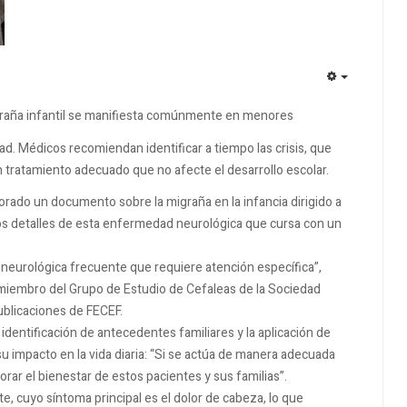
EMPTY
igraña infantil se manifiesta comúnmente en menores
d. Médicos recomiendan identificar a tiempo las crisis, que
n tratamiento adecuado que no afecte el desarrollo escolar.
rado un documento sobre la migraña en la infancia dirigido a
os detalles de esta enfermedad neurológica que cursa con un
neurológica frecuente que requiere atención específica”,
 y miembro del Grupo de Estudio de Cefaleas de la Sociedad
ublicaciones de FECEF.
dentificación de antecedentes familiares y la aplicación de
 impacto en la vida diaria: “Si se actúa de manera adecuada
orar el bienestar de estos pacientes y sus familias”.
 cuyo síntoma principal es el dolor de cabeza, lo que