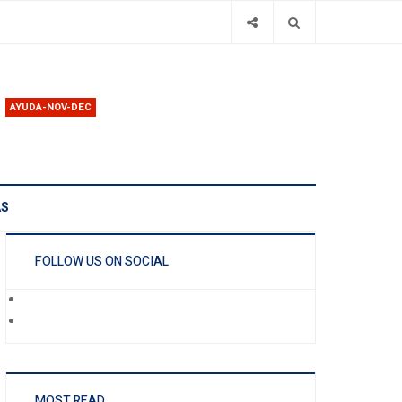
AYUDA-NOV-DEC
AS
FOLLOW US ON SOCIAL
MOST READ