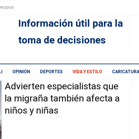
RECIDOS
Información útil para la
toma de decisiones
I
OPINIÓN
DEPORTES
VIDA Y ESTILO
CARICATUR
Advierten especialistas que
la migraña también afecta a
niños y niñas