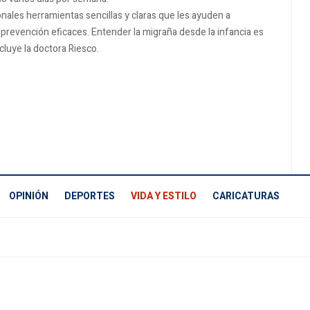
ionales herramientas sencillas y claras que les ayuden a
de prevención eficaces. Entender la migraña desde la infancia es
cluye la doctora Riesco.
OPINIÓN
DEPORTES
VIDA Y ESTILO
CARICATURAS