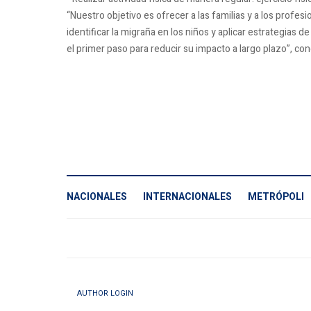
“Nuestro objetivo es ofrecer a las familias y a los profes
identificar la migraña en los niños y aplicar estrategias 
el primer paso para reducir su impacto a largo plazo”, con
NACIONALES
INTERNACIONALES
METRÓPOLI
AUTHOR LOGIN