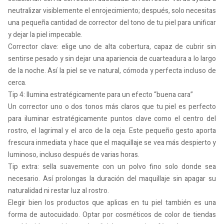
neutralizar visiblemente el enrojecimiento; después, solo necesitas
una pequeña cantidad de corrector del tono de tu piel para unificar
y dejar la piel impecable.
Corrector clave: elige uno de alta cobertura, capaz de cubrir sin
sentirse pesado y sin dejar una apariencia de cuarteadura a lo largo
de la noche. Así la piel se ve natural, cómoda y perfecta incluso de
cerca.
Tip 4: Ilumina estratégicamente para un efecto “buena cara”
Un corrector uno o dos tonos más claros que tu piel es perfecto
para iluminar estratégicamente puntos clave como el centro del
rostro, el lagrimal y el arco de la ceja. Este pequeño gesto aporta
frescura inmediata y hace que el maquillaje se vea más despierto y
luminoso, incluso después de varias horas.
Tip extra: sella suavemente con un polvo fino solo donde sea
necesario. Así prolongas la duración del maquillaje sin apagar su
naturalidad ni restar luz al rostro.
Elegir bien los productos que aplicas en tu piel también es una
forma de autocuidado. Optar por cosméticos de color de tiendas