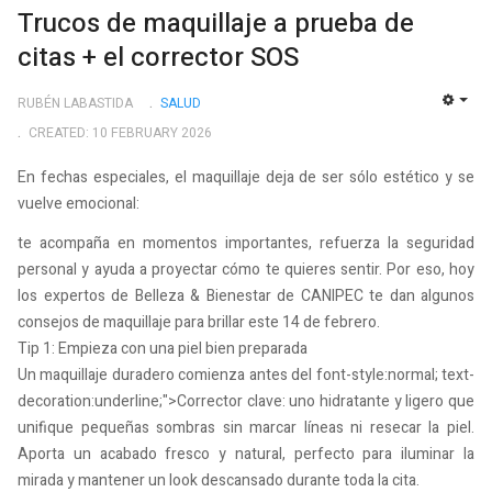
Trucos de maquillaje a prueba de
citas + el corrector SOS
RUBÉN LABASTIDA
SALUD
EMP
CREATED: 10 FEBRUARY 2026
En fechas especiales, el maquillaje deja de ser sólo estético y se
vuelve emocional:
te acompaña en momentos importantes, refuerza la seguridad
personal y ayuda a proyectar cómo te quieres sentir. Por eso, hoy
los expertos de Belleza & Bienestar de CANIPEC te dan algunos
consejos de maquillaje para brillar este 14 de febrero.
Tip 1: Empieza con una piel bien preparada
Un maquillaje duradero comienza antes del font-style:normal; text-
decoration:underline;">Corrector clave: uno hidratante y ligero que
unifique pequeñas sombras sin marcar líneas ni resecar la piel.
Aporta un acabado fresco y natural, perfecto para iluminar la
mirada y mantener un look descansado durante toda la cita.