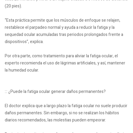
(20 pies).
“Esta práctica permite que los músculos de enfoque se relajen,
restablece el parpadeo normal y ayuda a reducir la fatiga y la
sequedad ocular acumuladas tras periodos prolongados frente a
dispositivos”, explica.
Por otra parte, como tratamiento para aliviar la fatiga ocular, el
experto recomienda el uso de lágrimas artificiales, y así, mantener
la humedad ocular.
::: ¿Puede la fatiga ocular generar daños permanentes?
El doctor explica que a largo plazo la fatiga ocular no suele producir
daños permanentes. Sin embargo, si no se realizan los hábitos
diarios recomendados, las molestias pueden empeorar.