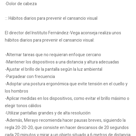
-Dolor de cabeza
::: Hábitos diarios para prevenir el cansancio visual
El director del Instituto Fernández-Vega aconseja realiza unos
hábitos diarios para prevenir el cansancio visual:
-Alternar tareas que no requieran enfoque cercano
-Mantener los dispositivos a una distancia y altura adecuadas
-Ajustar el brillo de la pantalla según la luz ambiental
-Parpadear con frecuencia
-Adoptar una postura ergonómica que evite tensión en el cuello y
los hombros
-Aplicar medidas en los dispositivos, como evitar el brillo máximo o
elegir tonos cálidos
-Utilizar pantallas grandes y de alta resolución
-Además, Merayo recomienda hacer pausas breves, siguiendo la
regla 20-20-20, que consiste en hacer descansos de 20 segundos
cada 20 minutos y mirar a un objeto situado a 6 metros de distancia