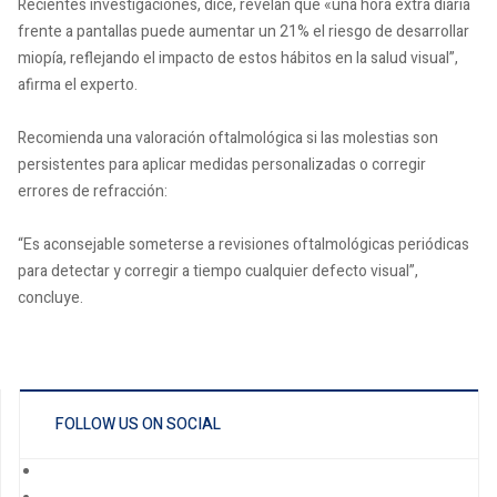
Recientes investigaciones, dice, revelan que «una hora extra diaria
frente a pantallas puede aumentar un 21% el riesgo de desarrollar
miopía, reflejando el impacto de estos hábitos en la salud visual”,
afirma el experto.
Recomienda una valoración oftalmológica si las molestias son
persistentes para aplicar medidas personalizadas o corregir
errores de refracción:
“Es aconsejable someterse a revisiones oftalmológicas periódicas
para detectar y corregir a tiempo cualquier defecto visual”,
concluye.
FOLLOW US ON SOCIAL