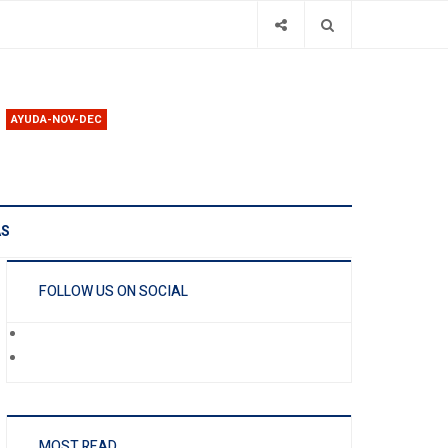
AYUDA-NOV-DEC
AS
FOLLOW US ON SOCIAL
MOST READ