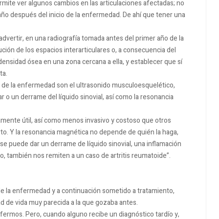
ermite ver algunos cambios en las articulaciones afectadas; no
ño después del inicio de la enfermedad. De ahí que tener una
vertir, en una radiografía tomada antes del primer año de la
ión de los espacios interarticulares o, a consecuencia del
densidad ósea en una zona cercana a ella, y establecer que sí
ta.
de la enfermedad son el ultrasonido musculoesquelético,
ar o un derrame del líquido sinovial, así como la resonancia
amente útil, así como menos invasivo y costoso que otros
rto. Y la resonancia magnética no depende de quién la haga,
se puede dar un derrame de líquido sinovial, una inflamación
, también nos remiten a un caso de artritis reumatoide”.
e la enfermedad y a continuación sometido a tratamiento,
d de vida muy parecida a la que gozaba antes.
fermos. Pero, cuando alguno recibe un diagnóstico tardío y,