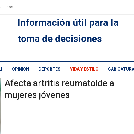
RECIDOS
Información útil para la
toma de decisiones
I
OPINIÓN
DEPORTES
VIDA Y ESTILO
CARICATUR
Afecta artritis reumatoide a
mujeres jóvenes