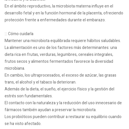
En el ámbito reproductivo, la microbiota materna influye en el
desarrollo fetal y en la función hormonal de la placenta, ofreciendo
protección frente a enfermedades durante el embarazo.
::: Cómo cuidarla
Mantener una microbiota equilibrada requiere hábitos saludables.
La alimentación es uno de los factores más determinantes: una
dieta rica en frutas, verduras, legumbres, cereales integrales,
frutos secos y alimentos fermentados favorece la diversidad
microbiana.
En cambio, los ultraprocesados, el exceso de azúcar, las grasas
trans, el alcohol y el tabaco la deterioran.
Además de la dieta, el sueño, el ejercicio físico y la gestión del
estrés son fundamentales.
El contacto con la naturaleza y la reducción del uso innecesario de
fármacos también ayudan a preservar la microbiota.
Los probióticos pueden contribuir a restaurar su equilibrio cuando
se ha visto afectado.