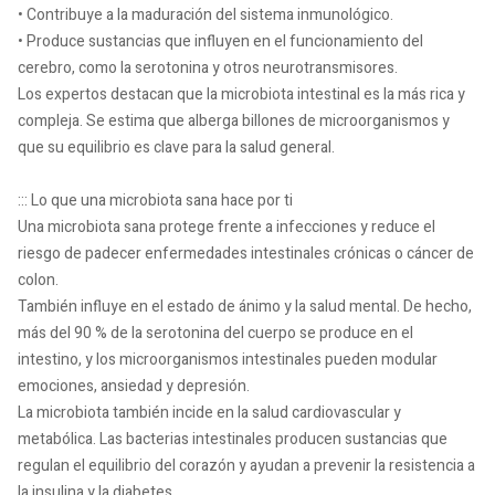
• Contribuye a la maduración del sistema inmunológico.
• Produce sustancias que influyen en el funcionamiento del
cerebro, como la serotonina y otros neurotransmisores.
Los expertos destacan que la microbiota intestinal es la más rica y
compleja. Se estima que alberga billones de microorganismos y
que su equilibrio es clave para la salud general.
::: Lo que una microbiota sana hace por ti
Una microbiota sana protege frente a infecciones y reduce el
riesgo de padecer enfermedades intestinales crónicas o cáncer de
colon.
También influye en el estado de ánimo y la salud mental. De hecho,
más del 90 % de la serotonina del cuerpo se produce en el
intestino, y los microorganismos intestinales pueden modular
emociones, ansiedad y depresión.
La microbiota también incide en la salud cardiovascular y
metabólica. Las bacterias intestinales producen sustancias que
regulan el equilibrio del corazón y ayudan a prevenir la resistencia a
la insulina y la diabetes.