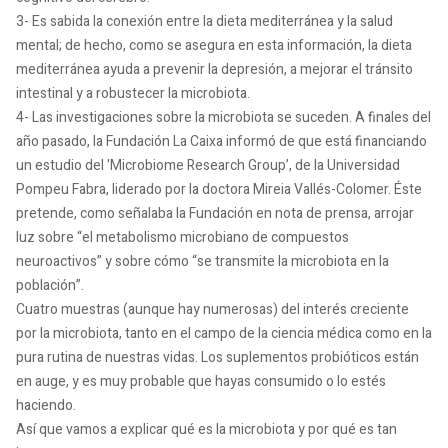
3- Es sabida la conexión entre la dieta mediterránea y la salud
mental; de hecho, como se asegura en esta información, la dieta
mediterránea ayuda a prevenir la depresión, a mejorar el tránsito
intestinal y a robustecer la microbiota.
4- Las investigaciones sobre la microbiota se suceden. A finales del
año pasado, la Fundación La Caixa informó de que está financiando
un estudio del 'Microbiome Research Group’, de la Universidad
Pompeu Fabra, liderado por la doctora Mireia Vallés-Colomer. Éste
pretende, como señalaba la Fundación en nota de prensa, arrojar
luz sobre “el metabolismo microbiano de compuestos
neuroactivos” y sobre cómo “se transmite la microbiota en la
población”.
Cuatro muestras (aunque hay numerosas) del interés creciente
por la microbiota, tanto en el campo de la ciencia médica como en la
pura rutina de nuestras vidas. Los suplementos probióticos están
en auge, y es muy probable que hayas consumido o lo estés
haciendo.
Así que vamos a explicar qué es la microbiota y por qué es tan