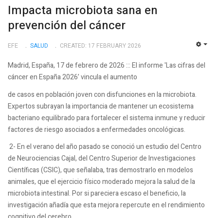
Impacta microbiota sana en
prevención del cáncer
EFE
SALUD
CREATED: 17 FEBRUARY 2026
EMP
Madrid, España, 17 de febrero de 2026 ::: El informe 'Las cifras del
cáncer en España 2026’ vincula el aumento
de casos en población joven con disfunciones en la microbiota.
Expertos subrayan la importancia de mantener un ecosistema
bacteriano equilibrado para fortalecer el sistema inmune y reducir
factores de riesgo asociados a enfermedades oncológicas.
2- En el verano del año pasado se conoció un estudio del Centro
de Neurociencias Cajal, del Centro Superior de Investigaciones
Científicas (CSIC), que señalaba, tras demostrarlo en modelos
animales, que el ejercicio físico moderado mejora la salud de la
microbiota intestinal. Por si pareciera escaso el beneficio, la
investigación añadía que esta mejora repercute en el rendimiento
cognitivo del cerebro.