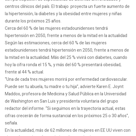
centros clínicos del país. El trabajo proyecta un fuerte aumento de
la hipertensión, la diabetes y la obesidad entre mujeres y niñas
durante los próximos 25 años.
Cerca del 60 % de las mujeres estadounidenses tendrá
hipertensión en 2050, frente a menos de la mitad en la actualidad
Según las estimaciones, cerca del 60 % de las mujeres
estadounidenses tendrá hipertensión en 2050, frente a menos de
la mitad en la actualidad. Más del 25 % vivirá con diabetes, cuando
hoy la cifra ronda el 15 %, y más del 60 % presentará obesidad,
frente al 44 % actual.
“Una de cada tres mujeres morirá por enfermedad cardiovascular.
Puede ser tu abuela, tu madre o tu hija”, advierte Karen E. Joynt
Maddox, profesora de Medicina y Salud Pública en la Universidad
de Washington en San Luis y presidenta voluntaria del grupo
redactor del informe. “Si seguimos en la trayectoria actual, estas
cifras crecerán de forma sustancial en los próximos 25 o 30 años”,
señala.
En la actualidad, más de 62 millones de mujeres en EE UU viven con