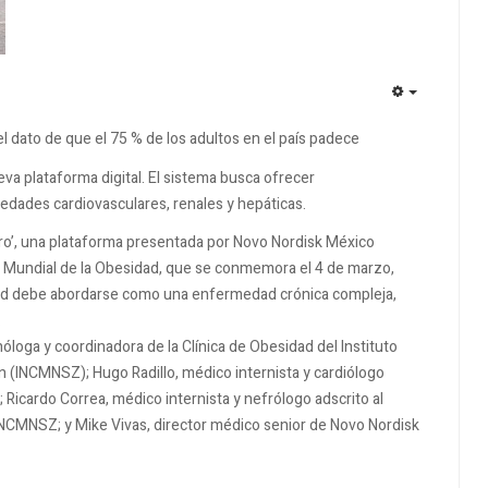
EMPTY
l dato de que el 75 % de los adultos en el país padece
a plataforma digital. El sistema busca ofrecer
dades cardiovasculares, renales y hepáticas.
ero’, una plataforma presentada por Novo Nordisk México
Día Mundial de la Obesidad, que se conmemora el 4 de marzo,
dad debe abordarse como una enfermedad crónica compleja,
.
loga y coordinadora de la Clínica de Obesidad del Instituto
n (INCMNSZ); Hugo Radillo, médico internista y cardiólogo
 Ricardo Correa, médico internista y nefrólogo adscrito al
NCMNSZ; y Mike Vivas, director médico senior de Novo Nordisk