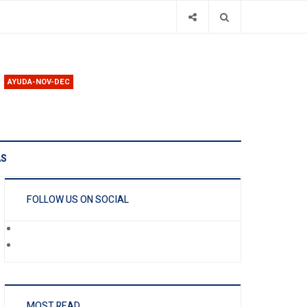
AYUDA-NOV-DEC
AS
FOLLOW US ON SOCIAL
MOST READ