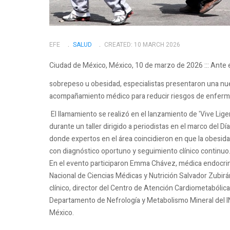
EFE
SALUD
CREATED: 10 MARCH 2026
Ciudad de México, México, 10 de marzo de 2026 ::: Ante e
sobrepeso u obesidad, especialistas presentaron una nuev
acompañamiento médico para reducir riesgos de enferme
El llamamiento se realizó en el lanzamiento de 'Vive Lig
durante un taller dirigido a periodistas en el marco del 
donde expertos en el área coincidieron en que la obesi
con diagnóstico oportuno y seguimiento clínico continuo
En el evento participaron Emma Chávez, médica endocrinó
Nacional de Ciencias Médicas y Nutrición Salvador Zubirá
clínico, director del Centro de Atención Cardiometabólica;
Departamento de Nefrología y Metabolismo Mineral del I
México.