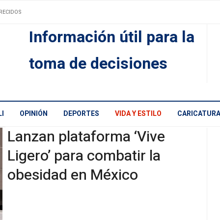
RECIDOS
Información útil para la
toma de decisiones
I
OPINIÓN
DEPORTES
VIDA Y ESTILO
CARICATUR
Lanzan plataforma ‘Vive
Ligero’ para combatir la
obesidad en México