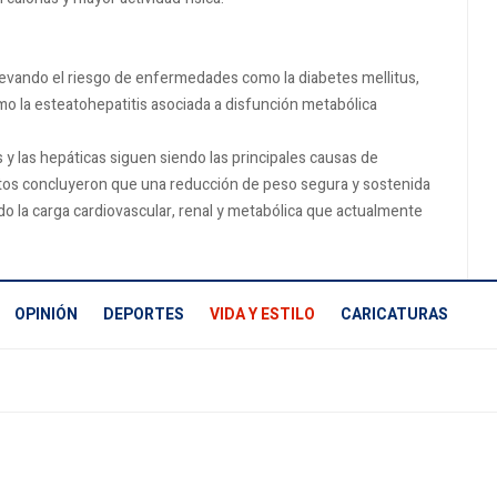
levando el riesgo de enfermedades como la diabetes mellitus,
o la esteatohepatitis asociada a disfunción metabólica
y las hepáticas siguen siendo las principales causas de
ertos concluyeron que una reducción de peso segura y sostenida
o la carga cardiovascular, renal y metabólica que actualmente
OPINIÓN
DEPORTES
VIDA Y ESTILO
CARICATURAS