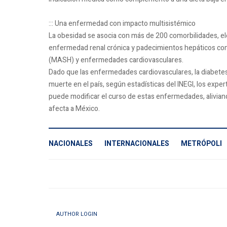
::: Una enfermedad con impacto multisistémico
La obesidad se asocia con más de 200 comorbilidades, e
enfermedad renal crónica y padecimientos hepáticos com
(MASH) y enfermedades cardiovasculares.
Dado que las enfermedades cardiovasculares, la diabetes 
muerte en el país, según estadísticas del INEGI, los exp
puede modificar el curso de estas enfermedades, aliviand
afecta a México.
NACIONALES
INTERNACIONALES
METRÓPOLI
AUTHOR LOGIN