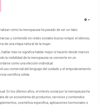
EMPTY
analizan cómo la menopausia ha pasado de ser un tabú
 marcas y contenido en redes sociales busca romper el silencio,
ia de una etapa natural de la mujer.
, hablar más no significa hablar mejor ni hacerlo desde marcos
do la visibilidad de la menopausia se convierte en un
darse como una elección individual.
el uso comercial del lenguaje del cuidado y el empoderamiento
ia científica sólida.
al. En los últimos años, el interés social por la menopausia ha
ta de un ecosistema de productos, servicios y contenidos
 Suplementos, cosmética específica, aplicaciones hormonales o