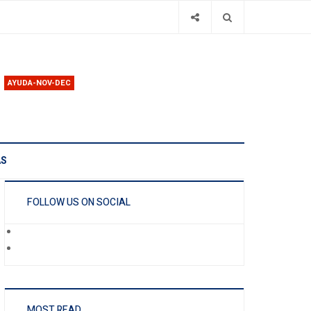
AYUDA-NOV-DEC
AS
FOLLOW US ON SOCIAL
MOST READ