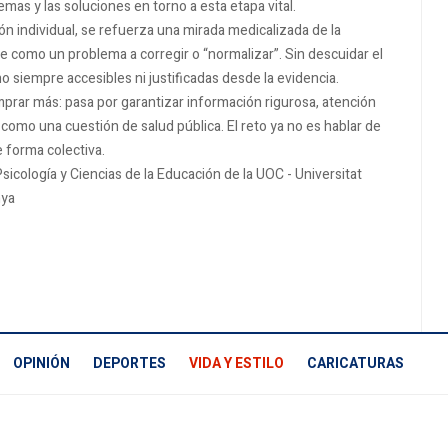
emas y las soluciones en torno a esta etapa vital.
ón individual, se refuerza una mirada medicalizada de la
se como un problema a corregir o “normalizar”. Sin descuidar el
siempre accesibles ni justificadas desde la evidencia.
rar más: pasa por garantizar información rigurosa, atención
omo una cuestión de salud pública. El reto ya no es hablar de
e forma colectiva.
sicología y Ciencias de la Educación de la UOC - Universitat
nya
OPINIÓN
DEPORTES
VIDA Y ESTILO
CARICATURAS