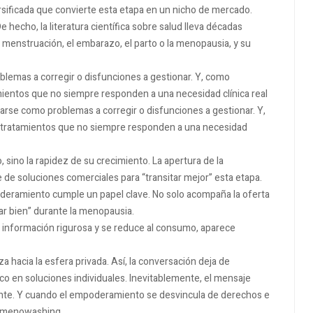
sificada que convierte esta etapa en un nicho de mercado.
hecho, la literatura científica sobre salud lleva décadas
a menstruación, el embarazo, el parto o la menopausia, y su
blemas a corregir o disfunciones a gestionar. Y, como
ientos que no siempre responden a una necesidad clínica real
arse como problemas a corregir o disfunciones a gestionar. Y,
 tratamientos que no siempre responden a una necesidad
 sino la rapidez de su crecimiento. La apertura de la
 de soluciones comerciales para “transitar mejor” esta etapa.
oderamiento cumple un papel clave. No solo acompaña la oferta
tar bien” durante la menopausia.
información rigurosa y se reduce al consumo, aparece
a hacia la esfera privada. Así, la conversación deja de
oco en soluciones individuales. Inevitablemente, el mensaje
amente. Y cuando el empoderamiento se desvincula de derechos e
l menowashing.