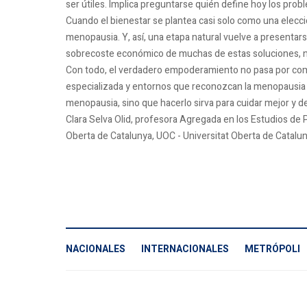
ser útiles. Implica preguntarse quién define hoy los probl
Cuando el bienestar se plantea casi solo como una elecci
menopausia. Y, así, una etapa natural vuelve a presentar
sobrecoste económico de muchas de estas soluciones, no 
Con todo, el verdadero empoderamiento no pasa por comp
especializada y entornos que reconozcan la menopausia c
menopausia, sino que hacerlo sirva para cuidar mejor y d
Clara Selva Olid, profesora Agregada en los Estudios de P
Oberta de Catalunya, UOC - Universitat Oberta de Catalu
NACIONALES
INTERNACIONALES
METRÓPOLI