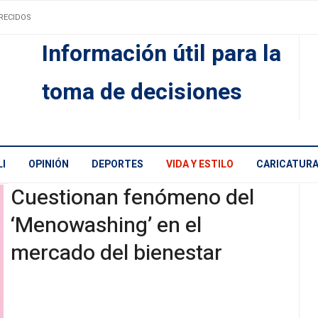
RECIDOS
Información útil para la
toma de decisiones
I
OPINIÓN
DEPORTES
VIDA Y ESTILO
CARICATUR
Cuestionan fenómeno del
‘Menowashing’ en el
mercado del bienestar