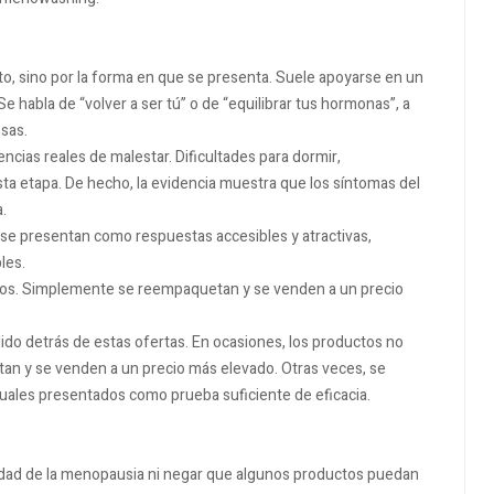
, sino por la forma en que se presenta. Suele apoyarse en un
 habla de “volver a ser tú” o de “equilibrar tus hormonas”, a
sas.
ncias reales de malestar. Dificultades para dormir,
ta etapa. De hecho, la evidencia muestra que los síntomas del
a.
 se presentan como respuestas accesibles y atractivas,
les.
icos. Simplemente se reempaquetan y se venden a un precio
lido detrás de estas ofertas. En ocasiones, los productos no
an y se venden a un precio más elevado. Otras veces, se
duales presentados como prueba suficiente de eficacia.
lidad de la menopausia ni negar que algunos productos puedan