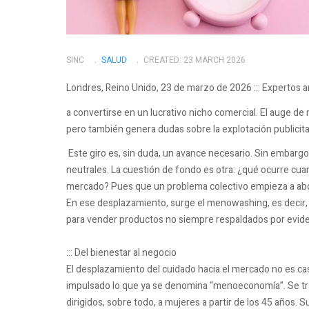
SINC
SALUD
CREATED: 23 MARCH 2026
Londres, Reino Unido, 23 de marzo de 2026 ::: Expertos 
a convertirse en un lucrativo nicho comercial. El auge de
pero también genera dudas sobre la explotación publicitar
Este giro es, sin duda, un avance necesario. Sin embargo
neutrales. La cuestión de fondo es otra: ¿qué ocurre cuan
mercado? Pues que un problema colectivo empieza a abor
En ese desplazamiento, surge el menowashing, es decir, 
para vender productos no siempre respaldados por evidenc
::: Del bienestar al negocio
El desplazamiento del cuidado hacia el mercado no es casu
impulsado lo que ya se denomina “menoeconomía”. Se tra
dirigidos, sobre todo, a mujeres a partir de los 45 años.