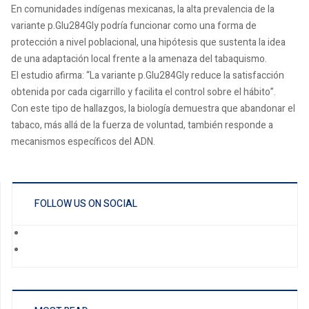
En comunidades indígenas mexicanas, la alta prevalencia de la
variante p.Glu284Gly podría funcionar como una forma de
protección a nivel poblacional, una hipótesis que sustenta la idea
de una adaptación local frente a la amenaza del tabaquismo.
El estudio afirma: “La variante p.Glu284Gly reduce la satisfacción
obtenida por cada cigarrillo y facilita el control sobre el hábito”.
Con este tipo de hallazgos, la biología demuestra que abandonar el
tabaco, más allá de la fuerza de voluntad, también responde a
mecanismos específicos del ADN.
FOLLOW US ON SOCIAL