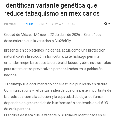
Identifican variante genética que
reduce tabaquismo en mexicanos
INFOBAE
SALUD
CREATED: 22 APRIL 2026
EMP
Ciudad de México, México ::: 22 de abril de 2026 ::: Científicos
descubrieron que la variación p.Glu284Gly,
presente en poblaciones indígenas, actúa como una protección
natural contra la adicción a la nicotina. Este hallazgo permite
entender mejor la respuesta cerebral al tabaco y abre nuevas rutas
para tratamientos preventivos personalizados en la población
nacional.
El hallazgo fue documentado por el estudio publicado en Nature
Communications y refuerza la idea de que una parte importante de
la predisposición a la adicción y la capacidad de dejar de fumar
dependen en gran medida de la información contenida en el ADN
de cada persona.
El análisis destaca que la variante p.Glu284Gly, identificada en el