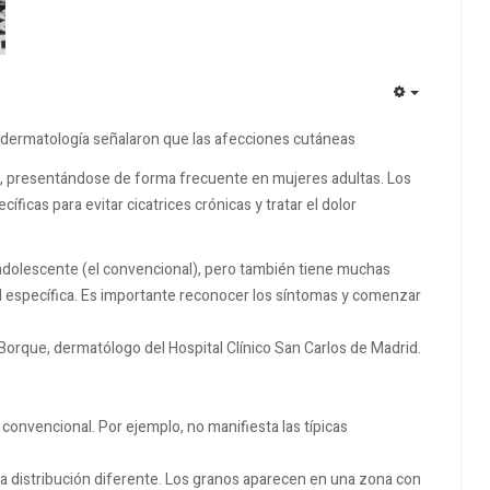
EMPTY
en dermatología señalaron que las afecciones cutáneas
cia, presentándose de forma frecuente en mujeres adultas. Los
icas para evitar cicatrices crónicas y tratar el dolor
adolescente (el convencional), pero también tiene muchas
dad específica. Es importante reconocer los síntomas y comenzar
 Borque, dermatólogo del Hospital Clínico San Carlos de Madrid.
convencional. Por ejemplo, no manifiesta las típicas
na distribución diferente. Los granos aparecen en una zona con