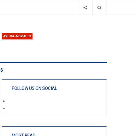
AYUDA-NOV-DEC
AS
FOLLOW US ON SOCIAL
MOST READ