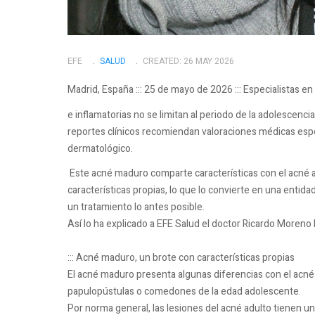
EFE
SALUD
CREATED: 26 MAY 2026
Madrid, España ::: 25 de mayo de 2026 ::: Especialistas 
e inflamatorias no se limitan al periodo de la adolescen
reportes clínicos recomiendan valoraciones médicas específ
dermatológico.
Este acné maduro comparte características con el acné 
características propias, lo que lo convierte en una enti
un tratamiento lo antes posible.
Así lo ha explicado a EFE Salud el doctor Ricardo Moreno
::: Acné maduro, un brote con características propias
El acné maduro presenta algunas diferencias con el acné 
papulopústulas o comedones de la edad adolescente.
Por norma general, las lesiones del acné adulto tienen u