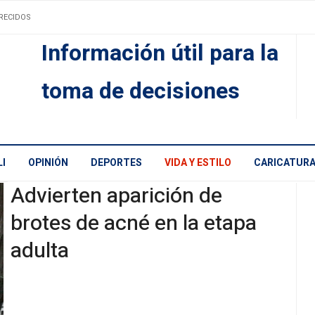
RECIDOS
Información útil para la
toma de decisiones
I
OPINIÓN
DEPORTES
VIDA Y ESTILO
CARICATUR
Advierten aparición de
brotes de acné en la etapa
adulta