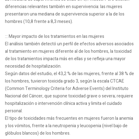
diferencias relevantes también en supervivencia: las mujeres
presentaron una mediana de supervivencia superior a la de los
hombres (10,8 frente a 8,3 meses).
::: Mayor impacto de los tratamientos en las mujeres
El análisis también detectó un perfil de efectos adversos asociados
al tratamiento en mujeres diferente al de los hombres, la toxicidad
de los tratamientos impacta más en ellas y se refleja una mayor
necesidad de hospitalización.
Según datos del estudio, el 43,2 % de las mujeres, frente al 38 % de
los hombres, tuvieron toxicida grado 3, según la escala CTCAE
(Common Terminology Criteria for Adverse Events) del Instituto
Nacional del Cáncer, que supone toxicidad grave o severa; requiere
hospitalización o intervención clínica activa y limita el cuidado
personal.
El tipo de toxicidades más frecuentes en mujeres fueron la anemia
y los vómitos, frente a la neutropenia y leucopenia (nivel bajo de
glóbulos blancos) de los hombres.