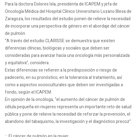
Para la doctora Dolores Isla, presidenta de ICAPEM y jefa de
Oncología Médica del Hospital Clínico Universitario Lozano Blesa de
Zaragoza, los resultados del estudio ponen de relieve la necesidad
de incorporar una perspectiva de género en el abordaje del cáncer
de pulmón.
“A través del estudio CLARISSE se demuestra que existen
diferencias clínicas, biológicas y sociales que deben ser
consideradas para avanzar hacia una oncología más personalizada
y equitativa”, considera.
Estas diferencias se refieren a la predisposición o riesgo de
padecerlo, en su pronóstico, en la tolerancia al tratamiento, así
como a aspectos socioculturales que deben ser investigadas a
fondo, según el ICAPEM.
En opinión de la oncóloga, “el aumento del cáncer de pulmón de
célula pequeña en mujeres representa un importante reto de salud
pública y pone de relieve la necesidad de reforzar la prevención, el
abandono del tabaquismo, la investigación y el diagnóstico precoz”.
::: El cáncer de pulmón en la mujer