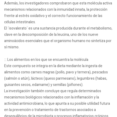
Además, los investigadores comprobaron que esta molécula activa
mecanismos relacionados con la inmunidad innata, la protección
frente al estrés oxidativo y el correcto funcionamiento de las
células intestinales.
El ´isovalerato´ es una sustancia producida durante el metabolismo,
clave en la descomposición de la leucina, uno de los nueve
aminoácidos esenciales que el organismo humano no sintetiza por
sí mismo.
::: Los alimentos en los que se encuentra la molécula
Este compuesto se integra en la dieta mediante la ingesta de
alimentos como carnes magras (pollo, pavo y ternera), pescados
(salmón o atún), lácteos (queso parmesano), legumbres (habas,
guisantes secos, edamame) y semillas (piñones).
La investigación también concluye que regula determinados
mecanismos biológicos relacionados con la inflamación y la
actividad antimicrobiana, lo que apunta a su posible utilidad futura
en la prevención o tratamiento de trastornos asociados a
desequilibrios de la microbiota y procesos inflamatorios crónicos.