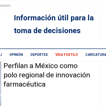
RECIDOS
Información útil para la
toma de decisiones
I
OPINIÓN
DEPORTES
VIDA Y ESTILO
CARICATUR
Perfilan a México como
polo regional de innovación
farmacéutica