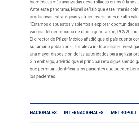
biomédicas más avanzadas desarrolladas en los últimos 
Ante este panorama, Morell señaló que este interés coin
productivas estratégicas y atraer inversiones de alto val
“Estamos dispuestos y abiertos a explorar oportunidades 
vacuna del neumococo de última generación, PCV20, podr
El director de Pfizer México añadió que el país cuenta c
su tamaño poblacional, fortaleza institucional e investig
una mayor disposición de las autoridades para agilizar pr
Sin embargo, advirtió que el principal reto sigue siendo 
que permitan identificar a los pacientes que pueden bene
los pacientes.
NACIONALES
INTERNACIONALES
METRÓPOLI