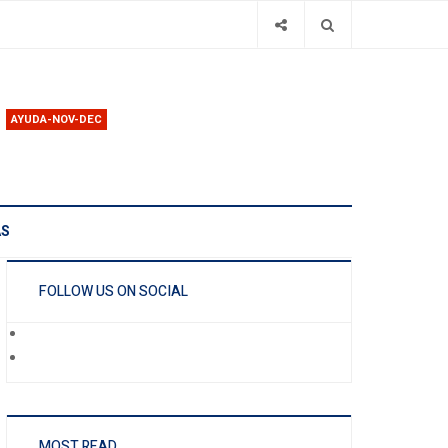
AYUDA-NOV-DEC
AS
FOLLOW US ON SOCIAL
MOST READ