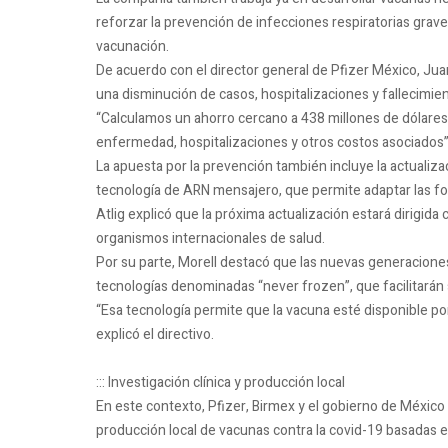
reforzar la prevención de infecciones respiratorias grav
vacunación.
De acuerdo con el director general de Pfizer México, Jua
una disminución de casos, hospitalizaciones y fallecimi
“Calculamos un ahorro cercano a 438 millones de dólares
enfermedad, hospitalizaciones y otros costos asociados”,
La apuesta por la prevención también incluye la actualiza
tecnología de ARN mensajero, que permite adaptar las fo
Atlig explicó que la próxima actualización estará dirigida
organismos internacionales de salud.
Por su parte, Morell destacó que las nuevas generacion
tecnologías denominadas “never frozen”, que facilitarán s
“Esa tecnología permite que la vacuna esté disponible p
explicó el directivo.
::: Investigación clínica y producción local
En este contexto, Pfizer, Birmex y el gobierno de Méxic
producción local de vacunas contra la covid-19 basadas 