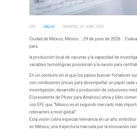
EFE
SALUD
CREATED: 29 JUNE 2026
Ciudad de México, México ::: 29 de junio de 2026 ::: Evalu
para
la producción local de vacunas y la capacidad de investig
variables tecnológicas posicionan a la nación para central
En un contexto en el que los países buscan fortalecer su
con condiciones únicas para desempeñar un papel cada v
investigación, desarrollo y producción de soluciones méd
El presidente de Pfizer para América Latina y líder come
con EFE que “México es el segundo mercado más importa
relevantes a nivel global”.
Esta visión cobra especial relevancia en un año simbólic
en México, una trayectoria marcada por la innovación cient