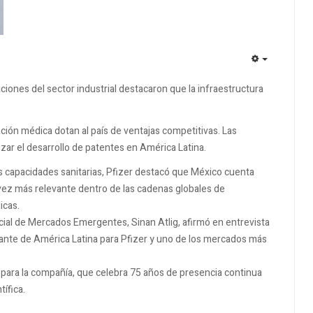
EMPTY
aciones del sector industrial destacaron que la infraestructura
ación médica dotan al país de ventajas competitivas. Las
izar el desarrollo de patentes en América Latina.
s capacidades sanitarias, Pfizer destacó que México cuenta
ez más relevante dentro de las cadenas globales de
icas.
rcial de Mercados Emergentes, Sinan Atlig, afirmó en entrevista
nte de América Latina para Pfizer y uno de los mercados más
o para la compañía, que celebra 75 años de presencia continua
ífica.