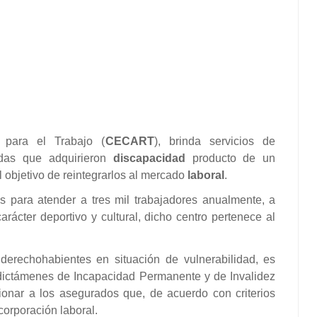
 para el Trabajo (
CECART
), brinda servicios de
das que adquirieron
discapacidad
producto de un
 objetivo de reintegrarlos al mercado
laboral
.
 para atender a tres mil trabajadores anualmente, a
rácter deportivo y cultural, dicho centro pertenece al
erechohabientes en situación de vulnerabilidad, es
dictámenes de Incapacidad Permanente y de Invalidez
ionar a los asegurados que, de acuerdo con criterios
corporación laboral.