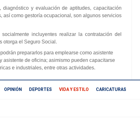
ca, diagnóstico y evaluación de aptitudes, capacitación
es, así como gestoría ocupacional, son algunos servicios
socialmente incluyentes realizar la contratación del
s otorga el Seguro Social.
 podrán prepararlos para emplearse como asistente
 y asistente de oficina; asimismo pueden capacitarse
icas e industriales, entre otras actividades.
OPINIÓN
DEPORTES
VIDA Y ESTILO
CARICATURAS