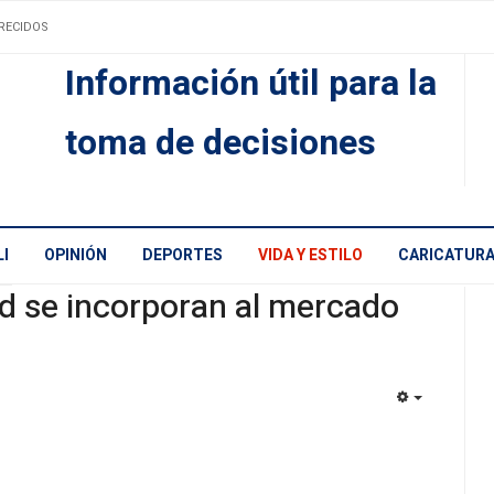
RECIDOS
Información útil para la
toma de decisiones
I
OPINIÓN
DEPORTES
VIDA Y ESTILO
CARICATUR
d se incorporan al mercado
EMPTY