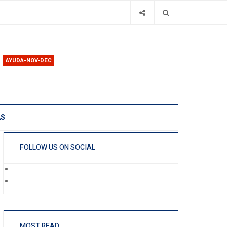
AYUDA-NOV-DEC
AS
FOLLOW US ON SOCIAL
MOST READ