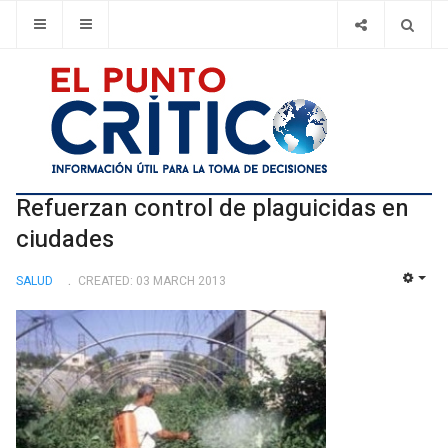
Refuerzan control de plaguicidas en
ciudades
SALUD
CREATED: 03 MARCH 2013
EMP