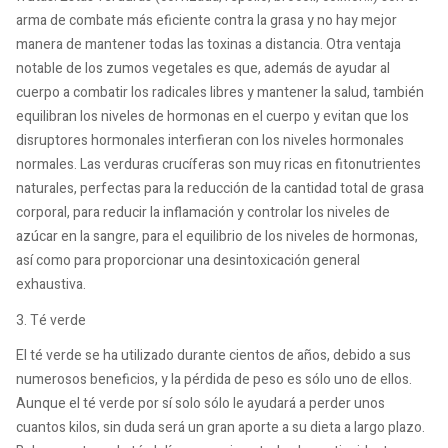
arma de combate más eficiente contra la grasa y no hay mejor
manera de mantener todas las toxinas a distancia. Otra ventaja
notable de los zumos vegetales es que, además de ayudar al
cuerpo a combatir los radicales libres y mantener la salud, también
equilibran los niveles de hormonas en el cuerpo y evitan que los
disruptores hormonales interfieran con los niveles hormonales
normales. Las verduras crucíferas son muy ricas en fitonutrientes
naturales, perfectas para la reducción de la cantidad total de grasa
corporal, para reducir la inflamación y controlar los niveles de
azúcar en la sangre, para el equilibrio de los niveles de hormonas,
así como para proporcionar una desintoxicación general
exhaustiva.
3. Té verde
El té verde se ha utilizado durante cientos de años, debido a sus
numerosos beneficios, y la pérdida de peso es sólo uno de ellos.
Aunque el té verde por sí solo sólo le ayudará a perder unos
cuantos kilos, sin duda será un gran aporte a su dieta a largo plazo.