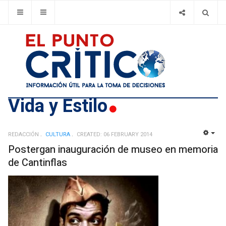
Vida y Estilo
REDACCIÓN
CULTURA
CREATED: 06 FEBRUARY 2014
EMP
Postergan inauguración de museo en memoria
de Cantinflas