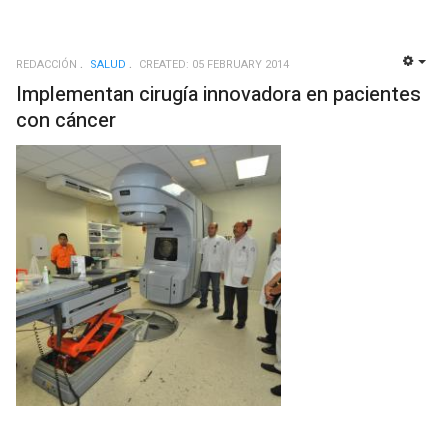
REDACCIÓN
SALUD
CREATED: 05 FEBRUARY 2014
EMP
Implementan cirugía innovadora en pacientes
con cáncer