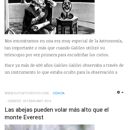
Nos encontramos en una era muy especial de la Astronomía,
tan importante o más que cuando Galileo utilizó su
telescopio por vez primera para escudriñar los cielos.
Hace ya más de 400 años Galileo Galilei observaba a través de
un instrumento lo que estaba oculto para la observación a
WWW.ELPUNTOCRITICO.COM
CIENCIA
EMP
CREATED: 05 FEBRUARY 2014
Las abejas pueden volar más alto que el
monte Everest