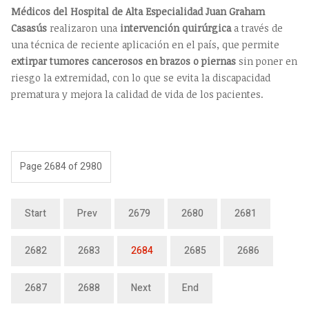
Médicos del Hospital de Alta Especialidad Juan Graham
Casasús
realizaron una
intervención quirúrgica
a través de
una técnica de reciente aplicación en el país, que permite
extirpar tumores cancerosos en brazos o piernas
sin poner en
riesgo la extremidad, con lo que se evita la discapacidad
prematura y mejora la calidad de vida de los pacientes.
Page 2684 of 2980
Start
Prev
2679
2680
2681
2682
2683
2684
2685
2686
2687
2688
Next
End