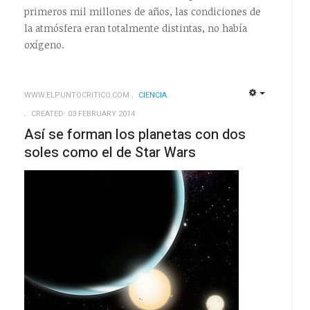
primeros mil millones de años, las condiciones de
la atmósfera eran totalmente distintas, no había
oxígeno.
WWW.ELPUNTOCRITICO.COM
CIENCIA
EMPTY
EMPTY
CREATED: 03 FEBRUARY 2014
Así se forman los planetas con dos
soles como el de Star Wars