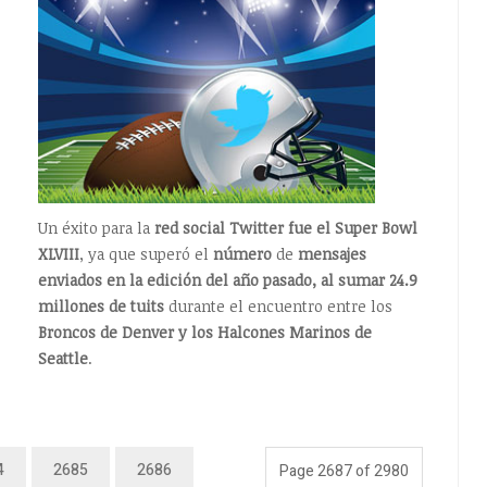
Un éxito para la
red social Twitter fue el Super Bowl
XLVIII
, ya que superó el
número
de
mensajes
enviados en la edición del año pasado, al sumar 24.9
millones de tuits
durante el encuentro entre los
Broncos de Denver y los Halcones Marinos de
Seattle
.
4
2685
2686
Page 2687 of 2980