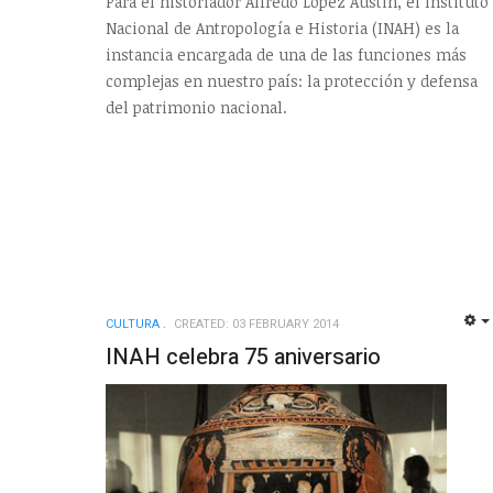
Para el historiador Alfredo López Austin, el Instituto
Nacional de Antropología e Historia (INAH) es la
instancia encargada de una de las funciones más
complejas en nuestro país: la protección y defensa
del patrimonio nacional.
CULTURA
CREATED: 03 FEBRUARY 2014
INAH celebra 75 aniversario