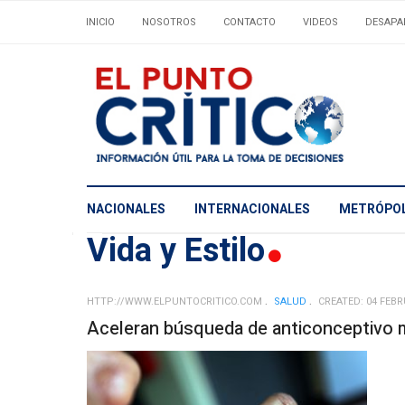
INICIO
NOSOTROS
CONTACTO
VIDEOS
DESAPA
NACIONALES
INTERNACIONALES
METRÓPOL
Vida y Estilo
HTTP://WWW.ELPUNTOCRITICO.COM
SALUD
CREATED: 04 FEBR
Aceleran búsqueda de anticonceptivo 