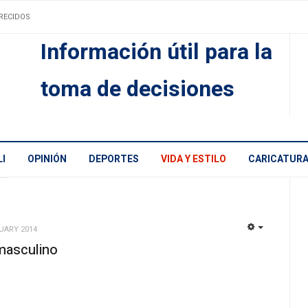
RECIDOS
Información útil para la
toma de decisiones
I
OPINIÓN
DEPORTES
VIDA Y ESTILO
CARICATUR
UARY 2014
EMPTY
masculino