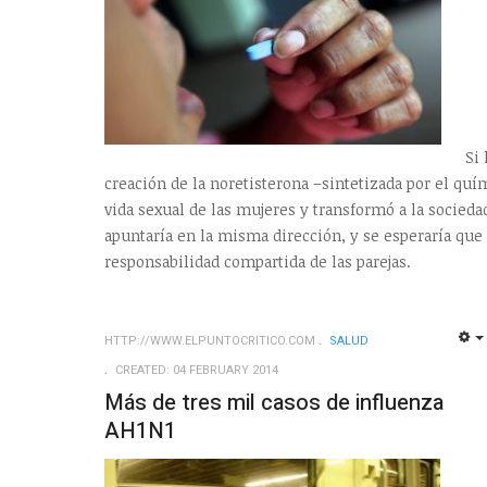
Si la aparición de la píldora
creación de la noretisterona –sintetizada por el qu
vida sexual de las mujeres y transformó a la socied
apuntaría en la misma dirección, y se esperaría que
responsabilidad compartida de las parejas.
HTTP://WWW.ELPUNTOCRITICO.COM
SALUD
CREATED: 04 FEBRUARY 2014
Más de tres mil casos de influenza
AH1N1