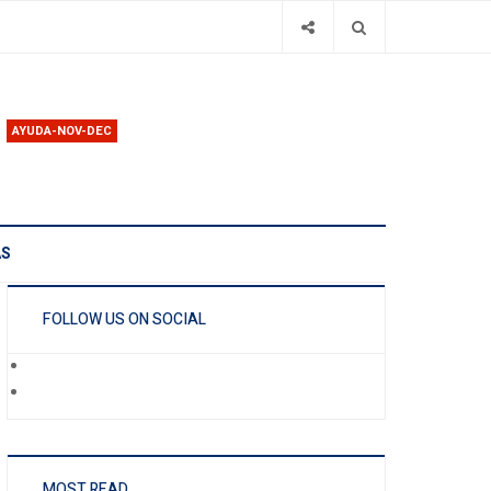
AYUDA-NOV-DEC
AS
FOLLOW US ON SOCIAL
MOST READ