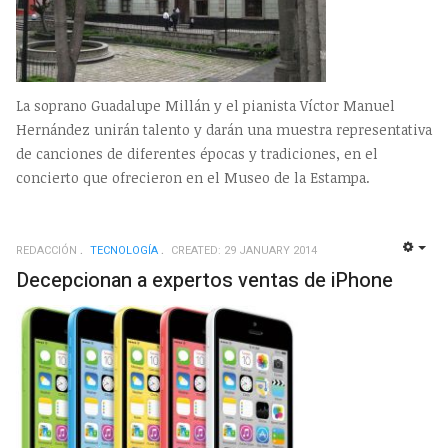
La soprano Guadalupe Millán y el pianista Víctor Manuel
Hernández unirán talento y darán una muestra representativa
de canciones de diferentes épocas y tradiciones, en el
concierto que ofrecieron en el Museo de la Estampa.
REDACCIÓN
TECNOLOGÍ­A
CREATED: 29 JANUARY 2014
EMP
Decepcionan a expertos ventas de iPhone