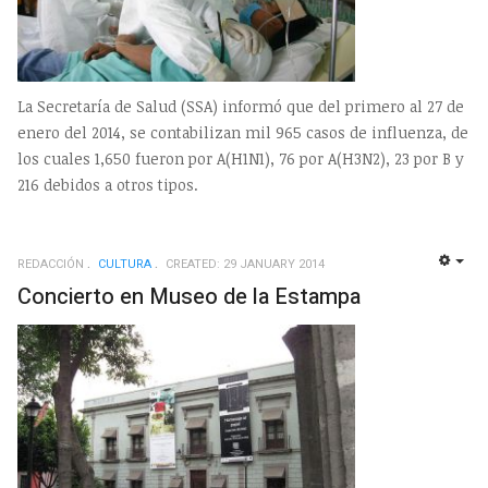
La Secretaría de Salud (SSA) informó que del primero al 27 de
enero del 2014, se contabilizan mil 965 casos de influenza, de
los cuales 1,650 fueron por A(H1N1), 76 por A(H3N2), 23 por B y
216 debidos a otros tipos.
REDACCIÓN
CULTURA
CREATED: 29 JANUARY 2014
EMP
Concierto en Museo de la Estampa