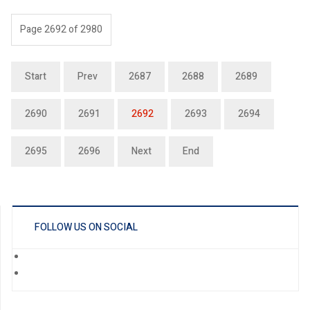
Page 2692 of 2980
Start
Prev
2687
2688
2689
2690
2691
2692
2693
2694
2695
2696
Next
End
FOLLOW US ON SOCIAL