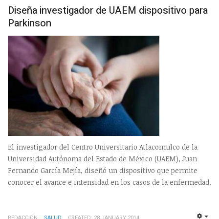
EMP
Diseña investigador de UAEM dispositivo para
Parkinson
El investigador del Centro Universitario Atlacomulco de la
Universidad Autónoma del Estado de México (UAEM), Juan
Fernando García Mejía, diseñó un dispositivo que permite
conocer el avance e intensidad en los casos de la enfermedad.
REDACCIÓN
SALUD
CREATED: 28 JANUARY 2014