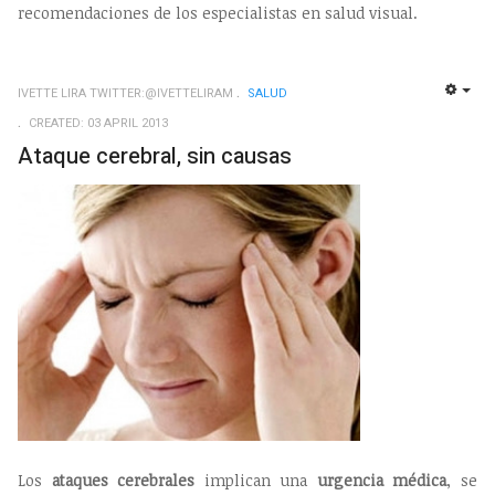
recomendaciones de los especialistas en salud visual.
IVETTE LIRA TWITTER:@IVETTELIRAM
SALUD
EMP
CREATED: 03 APRIL 2013
Ataque cerebral, sin causas
Los
ataques cerebrales
implican una
urgencia médica
, se