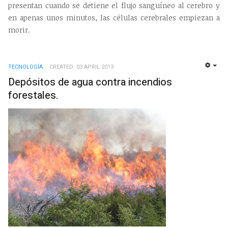
presentan cuando se detiene el flujo sanguíneo al cerebro y
en apenas unos minutos, las células cerebrales empiezan a
morir.
TECNOLOGÍ­A
CREATED: 03 APRIL 2013
EMP
Depósitos de agua contra incendios
forestales.