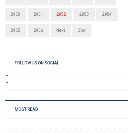
2950
2951
2952
2953
2954
2955
2956
Next
End
FOLLOW US ON SOCIAL
MOST READ