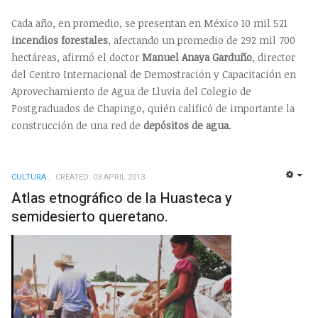
Cada año, en promedio, se presentan en México 10 mil 521
incendios forestales
, afectando un promedio de 292 mil 700
hectáreas, afirmó el doctor
Manuel Anaya Garduño
, director
del Centro Internacional de Demostración y Capacitación en
Aprovechamiento de Agua de Lluvia del Colegio de
Postgraduados de Chapingo, quién calificó de importante la
construcción de una red de
depósitos de agua
.
CULTURA
CREATED: 03 APRIL 2013
EMP
Atlas etnográfico de la Huasteca y
semidesierto queretano.