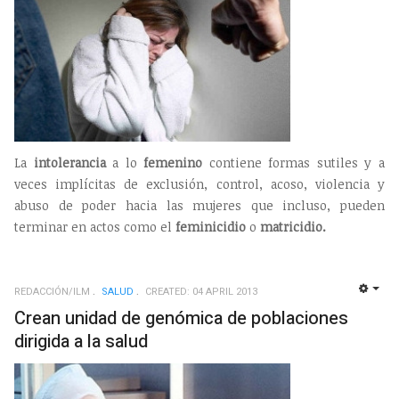
La
intolerancia
a lo
femenino
contiene formas sutiles y a
veces implícitas de exclusión, control, acoso, violencia y
abuso de poder hacia las mujeres que incluso, pueden
terminar en actos como el
feminicidio
o
matricidio.
REDACCIÓN/ILM
SALUD
CREATED: 04 APRIL 2013
EMP
Crean unidad de genómica de poblaciones
dirigida a la salud