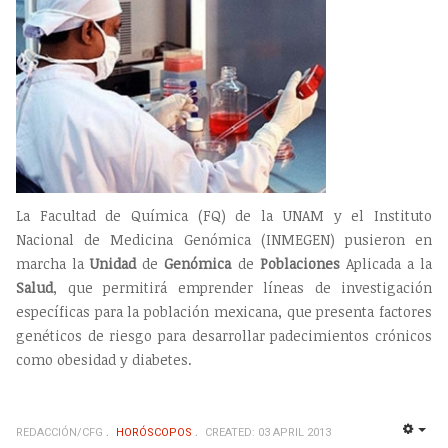
La Facultad de Química (FQ) de la UNAM y el Instituto
Nacional de Medicina Genómica (INMEGEN) pusieron en
marcha la
Unidad
de
Genómica
de
Poblaciones
Aplicada a la
Salud
, que permitirá emprender líneas de investigación
específicas para la población mexicana, que presenta factores
genéticos de riesgo para desarrollar padecimientos crónicos
como obesidad y diabetes.
REDACCIÓN/CFG
HORÓSCOPOS
CREATED: 03 APRIL 2013
EMP