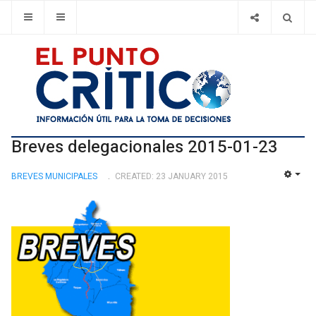
Breves delegacionales 2015-01-23
BREVES MUNICIPALES
CREATED: 23 JANUARY 2015
EMP