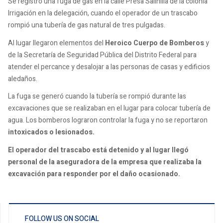
Se registró una fuga de gas en la calle Presa Salinilla de la colonia
Irrigación en la delegación, cuando el operador de un trascabo
rompió una tubería de gas natural de tres pulgadas.
Al lugar llegaron elementos del
Heroico Cuerpo de Bomberos
y
de la Secretaría de Seguridad Pública del Distrito Federal para
atender el percance y desalojar a las personas de casas y edificios
aledaños.
La fuga se generó cuando la tubería se rompió durante las
excavaciones que se realizaban en el lugar para colocar tubería de
agua. Los bomberos lograron controlar la fuga y no se reportaron
intoxicados o lesionados.
El operador del trascabo está detenido y al lugar llegó
personal de la aseguradora de la empresa que realizaba la
excavación para responder por el daño ocasionado.
FOLLOW US ON SOCIAL