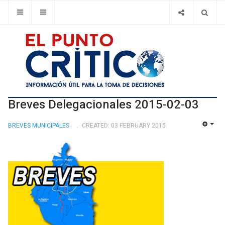
Breves Delegacionales 2015-02-03
BREVES MUNICIPALES
CREATED: 03 FEBRUARY 2015
EMP