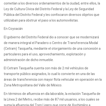
cometían a los diversos ordenamientos de la ciudad, entre ellos, la
Ley de Cultura Cívica del Distrito Federal y la Ley de Seguridad
Pública del Distrito Federal y les confiscaron diversos objetos que
utilizaban para obstruir el paso a los automovilistas.
En Coyoacán
El gobierno del Distrito Federal dio a conocer que se modernizará
de manera integral el Paradero o Centro de Transferencia Modal
(Cetram) Tasqueña, mediante el otorgamiento de una concesión a
particulares para el uso, aprovechamiento, explotación y
administración de dicho inmueble.
El Cetram Tasqueña cuenta con más de 2 mil vehículos de
transporte público asignados, lo cual lo convierte en una de las
áreas de transferencia con mayor flota vehicular en operación en la
Zona Metropolitana del Valle de México.
En términos de afluencia en día laborable, la estación Tasqueña de
la Línea 2 del Metro, recibe más de 87 mil usuarios, a los cuales se
suma la afluencia del Tren Ligero que corre de Xochimilco a