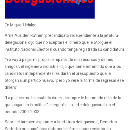
En Miguel Hidalgo
Arne Aus den Ruthen, precandidato independiente a la jefatura
delegacional dijo que no aceptará el dinero que le otorgue el
Instituto Nacional Electoral cuando tenga registrada su candidatura.
"Yo voy a pagar mi propia campaña, de mis recursos y de mis
amigos", el ingeniero industrial dijo que tiene entendido que a los
candidatos independientes les darán el presupuesto que le
otorgan a un partido nuevo, "pero yo veré la forma de regresar ese
dinero".
"La política me ha costado dinero, siempre le he metido más de lo
que pagan en la política", aseguró el ex jefe delegacional en el
periodo 2000-2003.
Sobre el también aspirante a la jefatura delegacional, Demetrio
Sodi, dijo que pagó para obtener las firmas para registrar su