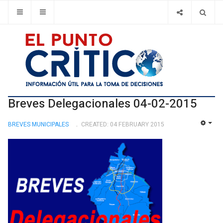
Breves Delegacionales 04-02-2015
BREVES MUNICIPALES
CREATED: 04 FEBRUARY 2015
EMP