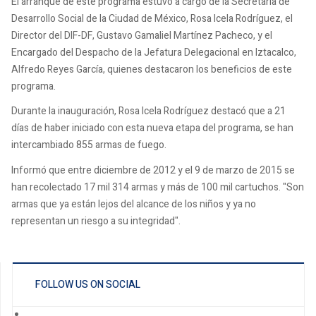
El arranque de este programa estuvo a cargo de la Secretaria de
Desarrollo Social de la Ciudad de México, Rosa Icela Rodríguez, el
Director del DIF-DF, Gustavo Gamaliel Martínez Pacheco, y el
Encargado del Despacho de la Jefatura Delegacional en Iztacalco,
Alfredo Reyes García, quienes destacaron los beneficios de este
programa.
Durante la inauguración, Rosa Icela Rodríguez destacó que a 21
días de haber iniciado con esta nueva etapa del programa, se han
intercambiado 855 armas de fuego.
Informó que entre diciembre de 2012 y el 9 de marzo de 2015 se
han recolectado 17 mil 314 armas y más de 100 mil cartuchos. "Son
armas que ya están lejos del alcance de los niños y ya no
representan un riesgo a su integridad".
FOLLOW US ON SOCIAL