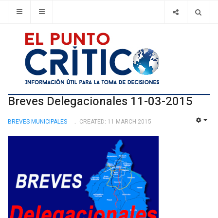
Breves Delegacionales 11-03-2015
BREVES MUNICIPALES
CREATED: 11 MARCH 2015
EMP