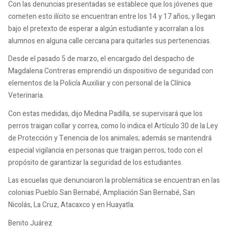
Con las denuncias presentadas se establece que los jóvenes que
cometen esto ilícito se encuentran entre los 14 y 17 años, y llegan
bajo el pretexto de esperar a algún estudiante y acorralan a los
alumnos en alguna calle cercana para quitarles sus pertenencias.
Desde el pasado 5 de marzo, el encargado del despacho de
Magdalena Contreras emprendió un dispositivo de seguridad con
elementos de la Policía Auxiliar y con personal de la Clínica
Veterinaria.
Con estas medidas, dijo Medina Padilla, se supervisará que los
perros traigan collar y correa, como lo indica el Artículo 30 de la Ley
de Protección y Tenencia de los animales; además se mantendrá
especial vigilancia en personas que traigan perros, todo con el
propósito de garantizar la seguridad de los estudiantes.
Las escuelas que denunciaron la problemática se encuentran en las
colonias Pueblo San Bernabé, Ampliación San Bernabé, San
Nicolás, La Cruz, Atacaxco y en Huayatla.
Benito Juárez