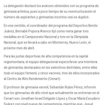
La delegación destacó los avances obtenidos con su programa de
gimnasia artística, pues a poco tiempo de su reestructuración el
número de aspirantes y gimnastas inscritos casi se duplicó.
En ese sentido, el coordinador del programa del Deportivo Benito
Juárez, Bernabé Popoca Atenco fijó como meta ganar tres
medallas en el Campeonato Nacional y tres en la Olimpiada
Nacional, que se llevará a cabo en Monterrey, Nuevo León, el
próximo mes de abril.
Para las justas deportivas de alta competencia en la capital
regiomontana, el equipo delegacional espera llevar una treintena
de gimnastas destacados en los selectivos distritales, entre ellas
todo el equipo femenil, y cinco varones, tres de ellos incorporados
al Centro de Alto Rendimiento (Cenart).
El profesor de gimnasia varonil, Sebastián Rubio Pérez, informó
que los gimnastas de alto nivel que actualmente se entrenan en el
Cenart son Jonathan Israel Delgado López y Oscar María Escudero
Suárez con nivel nueve de competencia, mientras que, Josué