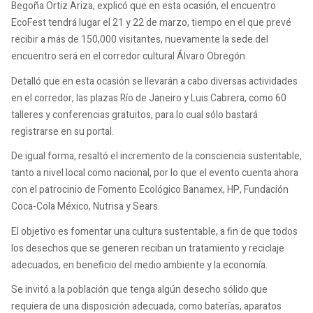
Begoña Ortiz Ariza, explicó que en esta ocasión, el encuentro
EcoFest tendrá lugar el 21 y 22 de marzo, tiempo en el que prevé
recibir a más de 150,000 visitantes, nuevamente la sede del
encuentro será en el corredor cultural Álvaro Obregón.
Detalló que en esta ocasión se llevarán a cabo diversas actividades
en el corredor, las plazas Río de Janeiro y Luis Cabrera, como 60
talleres y conferencias gratuitos, para lo cual sólo bastará
registrarse en su portal.
De igual forma, resaltó el incremento de la consciencia sustentable,
tanto a nivel local como nacional, por lo que el evento cuenta ahora
con el patrocinio de Fomento Ecológico Banamex, HP, Fundación
Coca-Cola México, Nutrisa y Sears.
El objetivo es fomentar una cultura sustentable, a fin de que todos
los desechos que se generen reciban un tratamiento y reciclaje
adecuados, en beneficio del medio ambiente y la economía.
Se invitó a la población que tenga algún desecho sólido que
requiera de una disposición adecuada, como baterías, aparatos