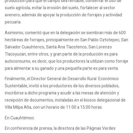
producción para que el campo sea rentable, conservar el uso de
suelo agrícola, evitar la erosión del suelo, fortalecer al sector
avenero, además de apoyar la producción de forrajes y actividad
pecuaria.
Asimismo, comentó que en la delegación se siembran más de 600
hectáreas de forrajes, principalmente en San Pablo Oztotepec, San
Salvador Cuauhtenco, Santa Ana Tlacotenco, San Lorenzo
Tlacoyucan, entre otros, y gran parte de la producción es para
autoconsumo, es decir, que los productores la utilizan como forraje
para alimentar a su ganado y una pequeña parte es para venta.
Finalmente, el Director General de Desarrollo Rural Económico
Sustentable, invitó a los productores de los diversos poblados,
inscribirse a dicho programa y acudir a las mesas de atención y
recepción de documentos, instaladas en el kiosco delegacional de
Villa Milpa Alta, con un horario de 11:00 a 15:00 horas.
En Cuauhtémoc
En conferencia de prensa, la directora de las Páginas Verdes