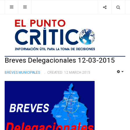
Breves Delegacionales 12-03-2015
BREVES MUNICIPALES
CREATED: 12 MARCH 2015
EMP