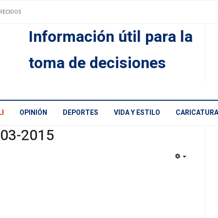
RECIDOS
Información útil para la
toma de decisiones
I
OPINIÓN
DEPORTES
VIDA Y ESTILO
CARICATUR
-03-2015
EMPTY