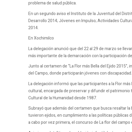
problema de salud pública.
En un segundo aviso el Instituto de la Juventud del Dist
Desarrollo 2014; Jóvenes en Impulso; Actividades Cultura
2014.
En Xochimilco
La delegación anunció que del 22 al 29 de marzo se llevará
más importante de la demarcación con la participación de 
Junto al certamen de “La Flor más Bella del Ejido 2015”, i
del Campo, donde participarán jóvenes con discapacidad.
La delegación informó que las participantes a la Flor má
cultural, encargada de preservar y difundir el patrimonio 
Cultural de la Humanidad desde 1987.
Subrayó que además del certamen que busca resaltar la b
tuvieron ejidos, en cumplimiento a las políticas públicas d
a cabo por vez primera, el concurso de La flor del campo 