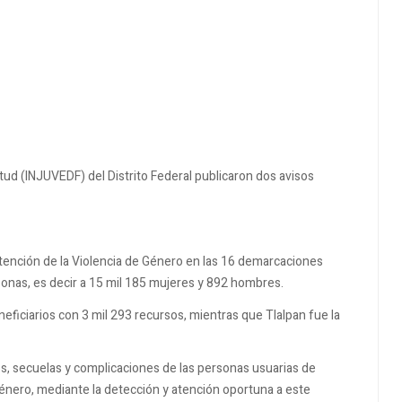
ntud (INJUVEDF) del Distrito Federal publicaron dos avisos
Atención de la Violencia de Género en las 16 demarcaciones
rsonas, es decir a 15 mil 185 mujeres y 892 hombres.
neficiarios con 3 mil 293 recursos, mientras que Tlalpan fue la
os, secuelas y complicaciones de las personas usuarias de
 género, mediante la detección y atención oportuna a este