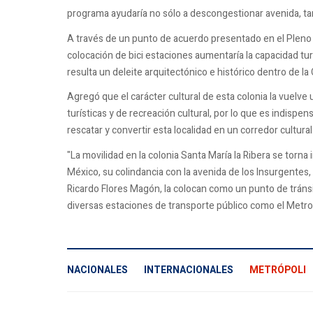
programa ayudaría no sólo a descongestionar avenida, ta
A través de un punto de acuerdo presentado en el Pleno 
colocación de bici estaciones aumentaría la capacidad turí
resulta un deleite arquitectónico e histórico dentro de l
Agregó que el carácter cultural de esta colonia la vuelv
turísticas y de recreación cultural, por lo que es indisp
rescatar y convertir esta localidad en un corredor cultural
"La movilidad en la colonia Santa María la Ribera se torna
México, su colindancia con la avenida de los Insurgentes, 
Ricardo Flores Magón, la colocan como un punto de tráns
diversas estaciones de transporte público como el Metro
NACIONALES
INTERNACIONALES
METRÓPOLI