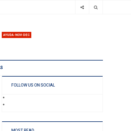
AYUDA-NOV-DEC
AS
FOLLOW US ON SOCIAL
MOST READ