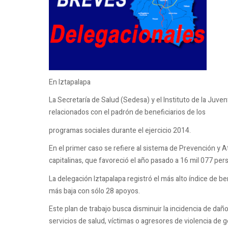
En Iztapalapa
La Secretaría de Salud (Sedesa) y el Instituto de la Juve
relacionados con el padrón de beneficiarios de los
programas sociales durante el ejercicio 2014.
En el primer caso se refiere al sistema de Prevención y 
capitalinas, que favoreció el año pasado a 16 mil 077 pe
La delegación Iztapalapa registró el más alto índice de be
más baja con sólo 28 apoyos.
Este plan de trabajo busca disminuir la incidencia de dañ
servicios de salud, víctimas o agresores de violencia de