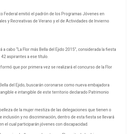
rito Federal emitió el padrón de los Programas Jóvenes en
les y Recreativas de Verano y el de Actividades de Invierno
 a cabo “La Flor más Bella del Ejido 2015”, considerada la fiesta
42 aspirantes a ese título.
nformó que por primera vez se realizará el concurso de la Flor
s Bella del Ejido, buscarán coronarse como nueva embajadora
tangible e intangible de este territorio declarado Patrimonio
elleza de la mujer mestiza de las delegaciones que tienen o
e inclusión y no discriminación, dentro de esta fiesta se llevará
en el cual participarán jóvenes con discapacidad.