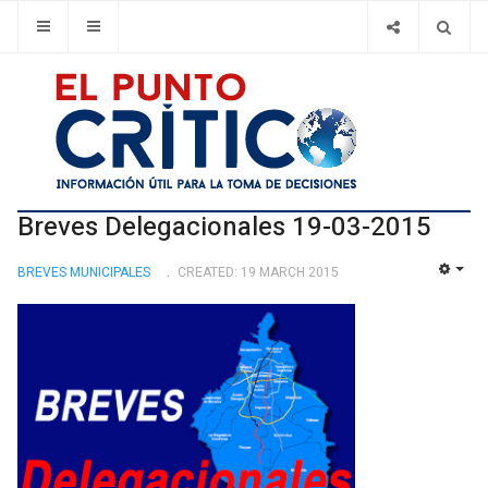
Breves Delegacionales 19-03-2015
BREVES MUNICIPALES
CREATED: 19 MARCH 2015
EMP