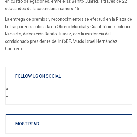
en cuatro delegaciones, entre ellas Benito Juárez, a través de 22
educandos de la secundaria número 45.
La entrega de premios y reconocimientos se efectuó en la Plaza de
la Trasparencia, ubicada en Obrero Mundial y Cuauhtémoc, colonia
Narvarte, delegación Benito Juárez, con la asistencia del
comisionado presidente del InfoDF, Mucio Israel Hernández
Guerrero.
FOLLOW US ON SOCIAL
MOST READ