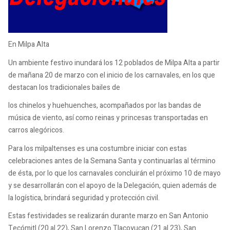
En Milpa Alta
Un ambiente festivo inundará los 12 poblados de Milpa Alta a partir
de mañana 20 de marzo con el inicio de los carnavales, en los que
destacan los tradicionales bailes de
los chinelos y huehuenches, acompañados por las bandas de
música de viento, así como reinas y princesas transportadas en
carros alegóricos.
Para los milpaltenses es una costumbre iniciar con estas
celebraciones antes de la Semana Santa y continuarlas al término
de ésta, por lo que los carnavales concluirán el próximo 10 de mayo
y se desarrollarán con el apoyo de la Delegación, quien además de
la logística, brindará seguridad y protección civil.
Estas festividades se realizarán durante marzo en San Antonio
Tecómitl (20 al 22), San Lorenzo Tlacoyucan (21 al 23), San