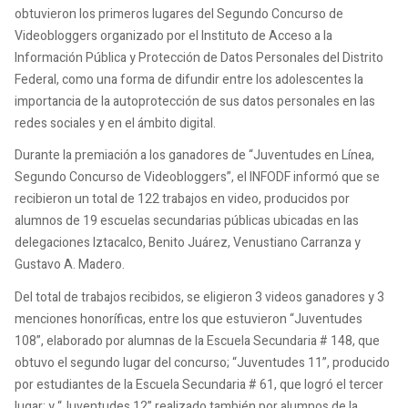
obtuvieron los primeros lugares del Segundo Concurso de
Videobloggers organizado por el Instituto de Acceso a la
Información Pública y Protección de Datos Personales del Distrito
Federal, como una forma de difundir entre los adolescentes la
importancia de la autoprotección de sus datos personales en las
redes sociales y en el ámbito digital.
Durante la premiación a los ganadores de “Juventudes en Línea,
Segundo Concurso de Videobloggers”, el INFODF informó que se
recibieron un total de 122 trabajos en video, producidos por
alumnos de 19 escuelas secundarias públicas ubicadas en las
delegaciones Iztacalco, Benito Juárez, Venustiano Carranza y
Gustavo A. Madero.
Del total de trabajos recibidos, se eligieron 3 videos ganadores y 3
menciones honoríficas, entre los que estuvieron “Juventudes
108”, elaborado por alumnas de la Escuela Secundaria # 148, que
obtuvo el segundo lugar del concurso; “Juventudes 11”, producido
por estudiantes de la Escuela Secundaria # 61, que logró el tercer
lugar; y “Juventudes 12” realizado también por alumnos de la