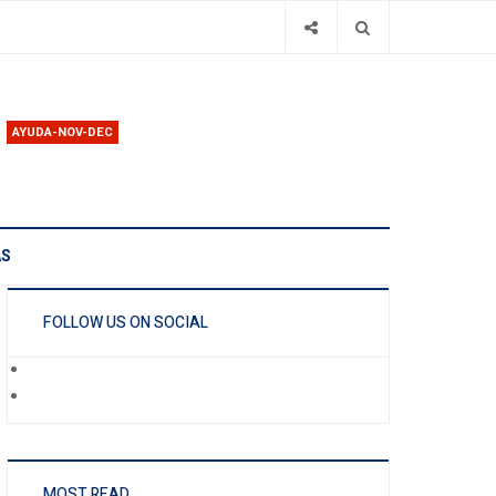
AYUDA-NOV-DEC
AS
FOLLOW US ON SOCIAL
MOST READ