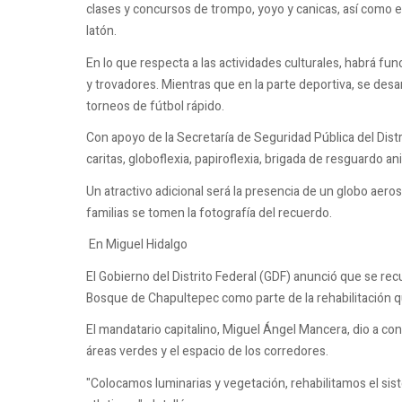
clases y concursos de trompo, yoyo y canicas, así como 
latón.
En lo que respecta a las actividades culturales, habrá f
y trovadores. Mientras que en la parte deportiva, se desa
torneos de fútbol rápido.
Con apoyo de la Secretaría de Seguridad Pública del Distrito
caritas, globoflexia, papiroflexia, brigada de resguardo an
Un atractivo adicional será la presencia de un globo aeros
familias se tomen la fotografía del recuerdo.
En Miguel Hidalgo
El Gobierno del Distrito Federal (GDF) anunció que se re
Bosque de Chapultepec como parte de la rehabilitación q
El mandatario capitalino, Miguel Ángel Mancera, dio a con
áreas verdes y el espacio de los corredores.
"Colocamos luminarias y vegetación, rehabilitamos el sis