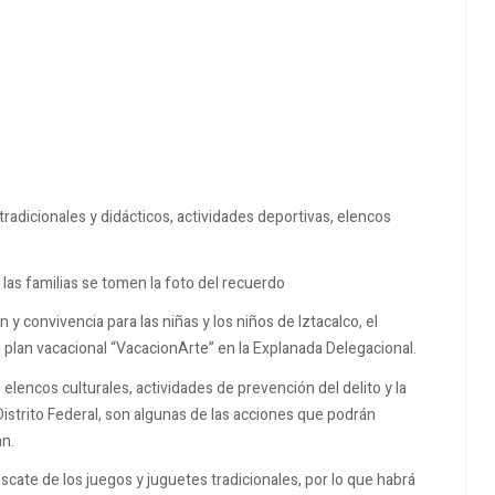
adicionales y didácticos, actividades deportivas, elencos
las familias se tomen la foto del recuerdo
y convivencia para las niñas y los niños de Iztacalco, el
el plan vacacional “VacacionArte” en la Explanada Delegacional.
 elencos culturales, actividades de prevención del delito y la
Distrito Federal, son algunas de las acciones que podrán
an.
cate de los juegos y juguetes tradicionales, por lo que habrá