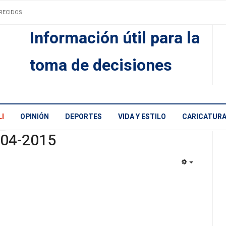
RECIDOS
Información útil para la
toma de decisiones
I
OPINIÓN
DEPORTES
VIDA Y ESTILO
CARICATUR
-04-2015
EMPTY