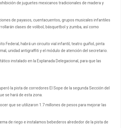
exhibición de juguetes mexicanos tradicionales de madera y
unciones de payasos, cuentacuentos, grupos musicales infantiles
rrollarán clases de volibol, básquetbol y zumba, así como
 Federal, habrá un circuito vial infantil, teatro guiñol, pinta
imal, unidad antigraffiti y el módulo de atención del secretario.
tático instalado en la Explanada Delegacional, para que las
cuperó la pista de corredores El Sope de la segunda Sección del
ue se hará de esta zona.
ocer que se utilizaron 1.7 millones de pesos para mejorar las
tema de riego e instalamos bebederos alrededor de la pista de