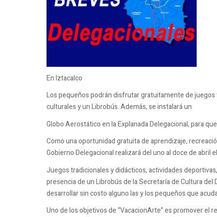
En Iztacalco
Los pequeños podrán disfrutar gratuitamente de juegos tr
culturales y un Librobús. Además, se instalará un
Globo Aerostático en la Explanada Delegacional, para que 
Como una oportunidad gratuita de aprendizaje, recreación 
Gobierno Delegacional realizará del uno al doce de abril 
Juegos tradicionales y didácticos, actividades deportivas,
presencia de un Librobús de la Secretaría de Cultura del 
desarrollar sin costo alguno las y los pequeños que acud
Uno de los objetivos de “VacacionArte” es promover el res