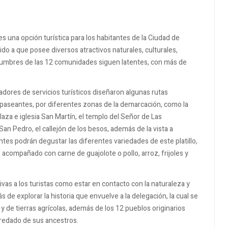
s una opción turística para los habitantes de la Ciudad de
ido a que posee diversos atractivos naturales, culturales,
stumbres de las 12 comunidades siguen latentes, con más de
adores de servicios turísticos diseñaron algunas rutas
 paseantes, por diferentes zonas de la demarcación, como la
aza e iglesia San Martín, el templo del Señor de Las
 San Pedro, el callejón de los besos, además de la vista a
ntes podrán degustar las diferentes variedades de este platillo,
acompañado con carne de guajolote o pollo, arroz, frijoles y
ivas a los turistas como estar en contacto con la naturaleza y
 de explorar la historia que envuelve a la delegación, la cual se
 de tierras agrícolas, además de los 12 pueblos originarios
redado de sus ancestros.