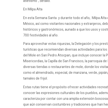
atletismo", detalló.
En Milpa Alta
En esta Semana Santa y durante todo el año, Milpa Alta e
México, así como visitantes nacionales y extranjeros, deb
históricos y gastronómicos, aunado a que los usos y co
700 festividades al año.
Para aprovechar estas riquezas, la Delegación y los prest
turísticas que recomiendan diversas actividades para los
del Mole en San Pedro Atocpan, que incluye conocer la Pl
Misericordias, la Capilla de San Francisco, la parroquia de
diversas tiendas o restaurantes de mole, donde los visita
como el almendrado, especial, de manzana, verde, pipián, 
tamales de frijol.
Estas rutas tiene el propósito ofrecer actividades recreat
conocer las expresiones culturales de los pueblos, además
caracteriza por contar con una amplia extensión boscosa y
que aún conservan costumbres y tradiciones que han he