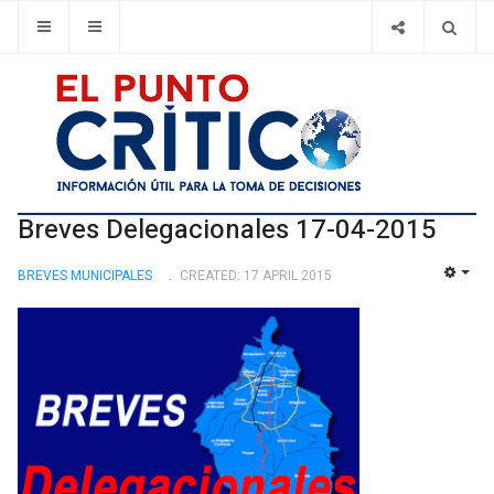
Breves Delegacionales 17-04-2015
BREVES MUNICIPALES
CREATED: 17 APRIL 2015
EMP