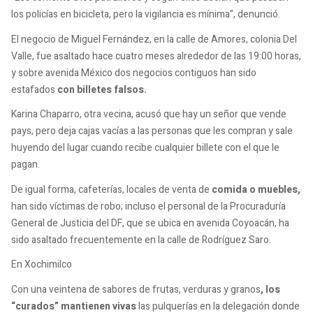
los policías en bicicleta, pero la vigilancia es mínima”, denunció.
El negocio de Miguel Fernández, en la calle de Amores, colonia Del
Valle, fue asaltado hace cuatro meses alrededor de las 19:00 horas,
y sobre avenida México dos negocios contiguos han sido
estafados
con billetes falsos.
Karina Chaparro, otra vecina, acusó que hay un señor que vende
pays, pero deja cajas vacías a las personas que les compran y sale
huyendo del lugar cuando recibe cualquier billete con el que le
pagan.
De igual forma, cafeterías, locales de venta de
comida o muebles,
han sido víctimas de robo; incluso el personal de la Procuraduría
General de Justicia del DF, que se ubica en avenida Coyoacán, ha
sido asaltado frecuentemente en la calle de Rodríguez Saro.
En Xochimilco
Con una veintena de sabores de frutas, verduras y granos
, los
“curados” mantienen vivas
las pulquerías en la delegación donde