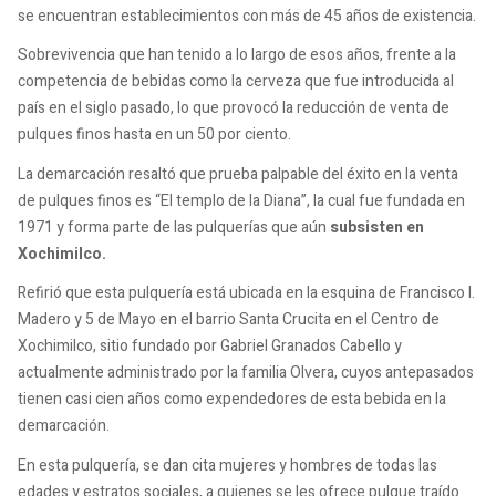
se encuentran establecimientos con más de 45 años de existencia.
Sobrevivencia que han tenido a lo largo de esos años, frente a la
competencia de bebidas como la cerveza que fue introducida al
país en el siglo pasado, lo que provocó la reducción de venta de
pulques finos hasta en un 50 por ciento.
La demarcación resaltó que prueba palpable del éxito en la venta
de pulques finos es “El templo de la Diana”, la cual fue fundada en
1971 y forma parte de las pulquerías que aún
subsisten en
Xochimilco.
Refirió que esta pulquería está ubicada en la esquina de Francisco I.
Madero y 5 de Mayo en el barrio Santa Crucita en el Centro de
Xochimilco, sitio fundado por Gabriel Granados Cabello y
actualmente administrado por la familia Olvera, cuyos antepasados
tienen casi cien años como expendedores de esta bebida en la
demarcación.
En esta pulquería, se dan cita mujeres y hombres de todas las
edades y estratos sociales, a quienes se les ofrece pulque traído