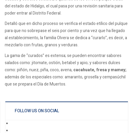
del estado de Hidalgo, el cual pasa por una revisión sanitaria para
poder entrar al Distrito Federal.
Detalló que en dicho proceso se verifica el estado etílico del pulque
para que no sobrepase el seis por ciento y una vez que ha llegado
al establecimiento, la familia Olvera se dedica a “curarlo”, es decir, a
mezclarlo con frutas, granos y verduras.
La gama de “curados” es extensa; se pueden encontrar sabores
salados como: jitomate, ostión, betabel y apio; y sabores dulces
como: piñón, nuez, piña, coco, avena,
cacahuate, fresa y mamey;
además de los especiales como: amaranto, grosella y cempasúchil
que se prepara el Día de Muertos.
FOLLOW US ON SOCIAL