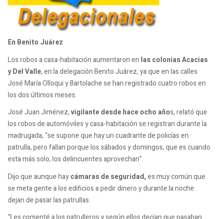
En Benito Juárez
Los robos a casa-habitación aumentaron en
las colonias Acacias
y Del Valle
, en la delegación Benito Juárez, ya que en las calles
José María Olloqui y Bartolache se han registrado cuatro robos en
los dos últimos meses.
José Juan Jiménez,
vigilante desde hace ocho año
s, relató que
los robos de automóviles y casa-habitación se registran durante la
madrugada, “se supone que hay un cuadrante de policías en
patrulla, pero fallan porque los sábados y domingos, que es cuando
esta más solo, los delincuentes aprovechan”.
Dijo que aunque hay
cámaras de seguridad,
es muy común que
se meta gente a los edificios a pedir dinero y durante la noche
dejan de pasar las patrullas.
“Les comenté a los patrulleros y según ellos decían que pasaban