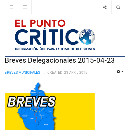
Breves Delegacionales 2015-04-23
BREVES MUNICIPALES
CREATED: 23 APRIL 2015
EMP