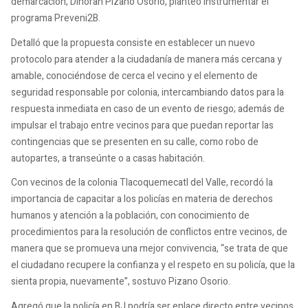
demarcación, Dinorah Pizano Osorio, planteó instrumentar el
programa Preveni2B.
Detalló que la propuesta consiste en establecer un nuevo
protocolo para atender a la ciudadanía de manera más cercana y
amable, conociéndose de cerca el vecino y el elemento de
seguridad responsable por colonia, intercambiando datos para la
respuesta inmediata en caso de un evento de riesgo; además de
impulsar el trabajo entre vecinos para que puedan reportar las
contingencias que se presenten en su calle, como robo de
autopartes, a transeúnte o a casas habitación.
Con vecinos de la colonia Tlacoquemecatl del Valle, recordó la
importancia de capacitar a los policías en materia de derechos
humanos y atención a la población, con conocimiento de
procedimientos para la resolución de conflictos entre vecinos, de
manera que se promueva una mejor convivencia, “se trata de que
el ciudadano recupere la confianza y el respeto en su policía, que la
sienta propia, nuevamente”, sostuvo Pizano Osorio.
Agregó que la policía en BJ podría ser enlace directo entre vecinos