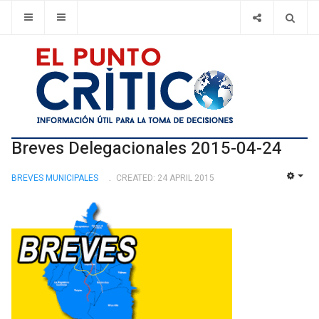
Breves Delegacionales 2015-04-24
BREVES MUNICIPALES
CREATED: 24 APRIL 2015
EMP