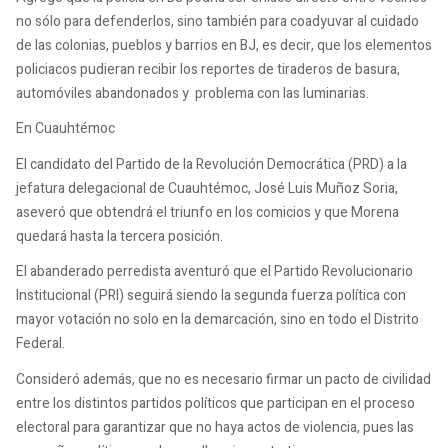
no sólo para defenderlos, sino también para coadyuvar al cuidado
de las colonias, pueblos y barrios en BJ, es decir, que los elementos
policiacos pudieran recibir los reportes de tiraderos de basura,
automóviles abandonados y problema con las luminarias.
En Cuauhtémoc
El candidato del Partido de la Revolución Democrática (PRD) a la
jefatura delegacional de Cuauhtémoc, José Luis Muñoz Soria,
aseveró que obtendrá el triunfo en los comicios y que Morena
quedará hasta la tercera posición.
El abanderado perredista aventuró que el Partido Revolucionario
Institucional (PRI) seguirá siendo la segunda fuerza política con
mayor votación no solo en la demarcación, sino en todo el Distrito
Federal.
Consideró además, que no es necesario firmar un pacto de civilidad
entre los distintos partidos políticos que participan en el proceso
electoral para garantizar que no haya actos de violencia, pues las