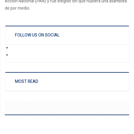
Acción Nacional (PAN) y fue elegido sin que hubiera una asamblea
de por medio.
FOLLOW US ON SOCIAL
MOST READ