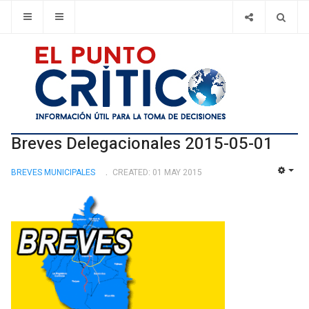
Breves Delegacionales 2015-05-01
BREVES MUNICIPALES
CREATED: 01 MAY 2015
EMP