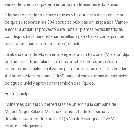
varias deficiencias que enfrentan las instituciones educativas.
“Hemos recorrido muchas escuelas y hay un grito de la población
de que se rescaten las 504 escuelas públicas en Iztapalapa. Vamos
a echar a andar un proyecto para instalar plantas potabilizadoras
con dispositivos para rellenar botellas y garrafones con agua que
sea gratuita para los estudiantes”, señaló.
La abanderada de Movimiento Regeneración Nacional (Morena) dijo
que además de instalar las plantas potabilizadoras, impulsará
modelos adicionales analizados por especialistas de la Universidad
Autónoma Metropolitana (UAM) para aplicar sistemas de captación
de agua pluvial y aprovechar también ese líquido.
En Cuajimalpa
Militantes panistas y perredistas se unieron a la campaña de
Miguel Ángel Salazar Martínez, candidato de los partidos
Revolucionario Institucional (PRI) y Verde Ecologista (PVEM) a la
jefatura delegacional.