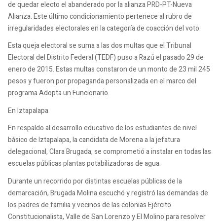
de quedar electo el abanderado por la alianza PRD-PT-Nueva
Alianza. Este último condicionamiento pertenece al rubro de
irregularidades electorales en la categoría de coacción del voto.
Esta queja electoral se suma a las dos multas que el Tribunal
Electoral del Distrito Federal (TEDF) puso a Razú el pasado 29 de
enero de 2015. Estas multas constaron de un monto de 23 mil 245
pesos y fueron por propaganda personalizada en el marco del
programa Adopta un Funcionario.
En Iztapalapa
En respaldo al desarrollo educativo de los estudiantes de nivel
básico de Iztapalapa, la candidata de Morena a la jefatura
delegacional, Clara Brugada, se comprometió a instalar en todas las
escuelas públicas plantas potabilizadoras de agua.
Durante un recorrido por distintas escuelas públicas de la
demarcación, Brugada Molina escuchó y registró las demandas de
los padres de familia y vecinos de las colonias Ejército
Constitucionalista, Valle de San Lorenzo y El Molino para resolver