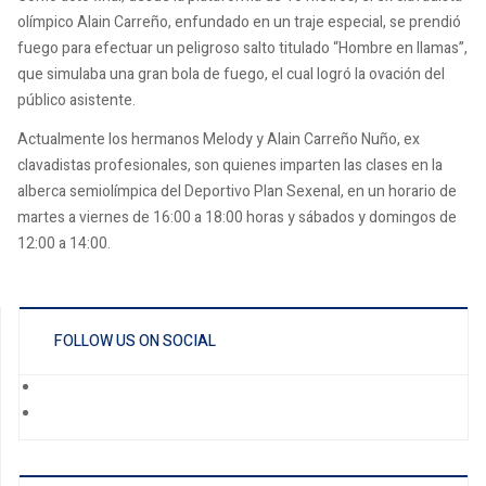
olímpico Alain Carreño, enfundado en un traje especial, se prendió
fuego para efectuar un peligroso salto titulado “Hombre en llamas”,
que simulaba una gran bola de fuego, el cual logró la ovación del
público asistente.
Actualmente los hermanos Melody y Alain Carreño Nuño, ex
clavadistas profesionales, son quienes imparten las clases en la
alberca semiolímpica del Deportivo Plan Sexenal, en un horario de
martes a viernes de 16:00 a 18:00 horas y sábados y domingos de
12:00 a 14:00.
FOLLOW US ON SOCIAL