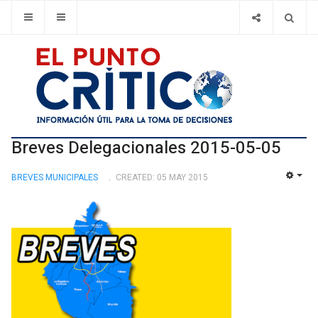
Breves Delegacionales 2015-05-05
BREVES MUNICIPALES
CREATED: 05 MAY 2015
EMP