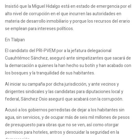
Insistió que la Miguel Hidalgo está en estado de emergencia por el
alto nivel de corrupción en el que incurren las autoridades en
materia de desarrollo inmobiliario y porque los recursos del erario
se emplean para intereses políticos.
En Tlalpan
El candidato del PRI-PVEM por a la jefatura delegacional
Cuauhtémoc Sánchez, aseguró ante simpatizantes que sacará de
la demarcación a quienes la han hecho su botín y han acabado con
los bosques y la tranquilidad de sus habitantes.
Al iniciar su campaña por dicha jurisdicción, y ante vecinos y
dirigentes sindicales y las candidatas para diputaciones local y
federal, Sánchez Osio aseguró que acabará con la corrupción.
Acusó a los gobiernos perredistas de dejar a los habitantes sin
agua, sin servicios, y de ocupar más de seis mil millones de pesos
de presupuesto para obras que no se ven, así como otorgar
permisos para hoteles, antros y descuidar la seguridad en la