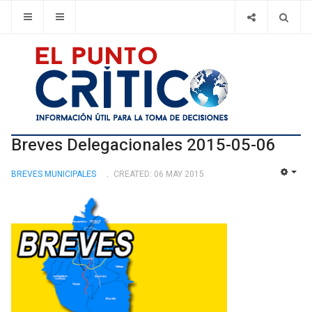
Breves Delegacionales 2015-05-06
BREVES MUNICIPALES
CREATED: 06 MAY 2015
EMP